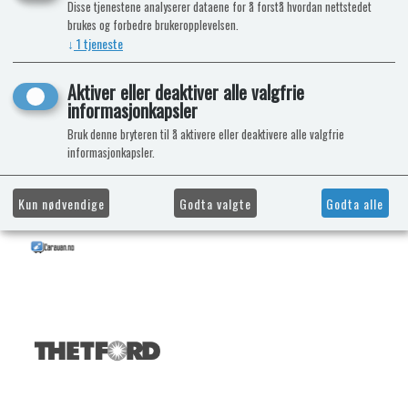
Disse tjenestene analyserer dataene for å forstå hvordan nettstedet
brukes og forbedre brukeropplevelsen.
↓
1
tjeneste
Aktiver eller deaktiver alle valgfrie
informasjonkapsler
Bruk denne bryteren til å aktivere eller deaktivere alle valgfrie
informasjonkapsler.
Kun nødvendige
Godta valgte
Godta alle