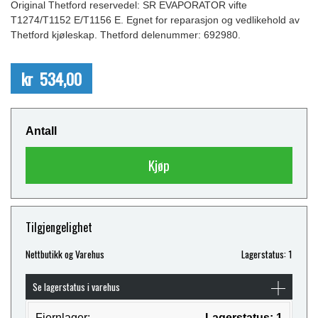
Original Thetford reservedel: SR EVAPORATOR vifte
T1274/T1152 E/T1156 E. Egnet for reparasjon og vedlikehold av
Thetford kjøleskap. Thetford delenummer: 692980.
kr 534,00
Antall
Kjøp
Tilgjengelighet
Nettbutikk og Varehus
Lagerstatus: 1
Se lagerstatus i varehus
Fjernlager:
Lagerstatus: 1