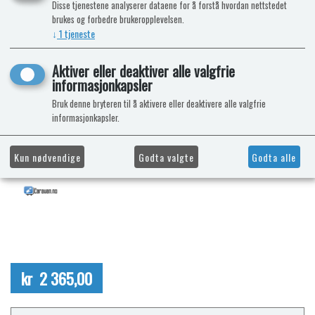
Disse tjenestene analyserer dataene for å forstå hvordan nettstedet
brukes og forbedre brukeropplevelsen.
↓
1
tjeneste
Aktiver eller deaktiver alle valgfrie
informasjonkapsler
Bruk denne bryteren til å aktivere eller deaktivere alle valgfrie
informasjonkapsler.
Kun nødvendige
Godta valgte
Godta alle
kr 2 365,00