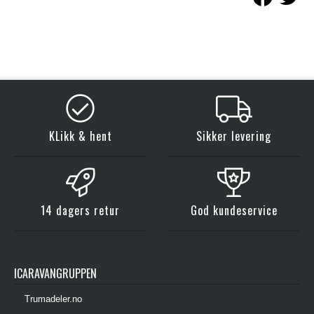
KLikk & hent
Sikker levering
14 dagers retur
God kundeservice
ICARAVANGRUPPEN
Trumadeler.no