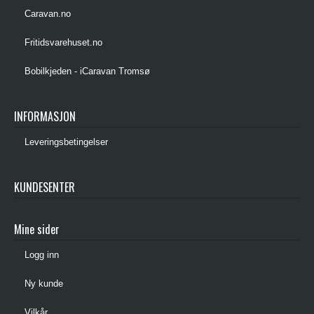
Caravan.no
Fritidsvarehuset.no
Bobilkjeden - iCaravan Tromsø
INFORMASJON
Leveringsbetingelser
KUNDESENTER
Mine sider
Logg inn
Ny kunde
Vilkår