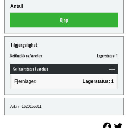
Antall
Kjøp
Tilgjengelighet
Nettbutikk og Varehus
Lagerstatus: 1
Se lagerstatus i varehus
Fjernlager:
Lagerstatus: 1
Art.nr: 1620155811