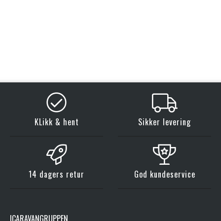
KLikk & hent
Sikker levering
14 dagers retur
God kundeservice
ICARAVANGRUPPEN