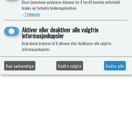
Disse tjenestene analyserer dataene for å forstå hvordan nettstedet
brukes og forbedre brukeropplevelsen.
↓
1
tjeneste
Aktiver eller deaktiver alle valgfrie
informasjonkapsler
Bruk denne bryteren til å aktivere eller deaktivere alle valgfrie
informasjonkapsler.
Kun nødvendige
Godta valgte
Godta alle