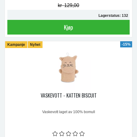
kr 129,00
Lagerstatus: 132
Kjøp
-15%
Kampanje
Nyhet
VASKEVOTT - KATTEN BISCUIT
Vaskevott laget av 100% bomull