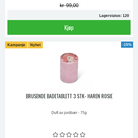
kr 99,00
Lagerstatus: 120
Kjøp
-15%
Kampanje
Nyhet
BRUSENDE BADETABLETT 3 STK- HAREN ROSIE
Duft av jordbær - 75g