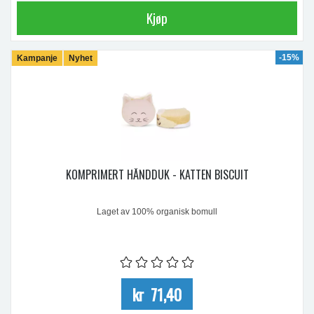
Kjøp
-15%
Kampanje
Nyhet
KOMPRIMERT HÅNDDUK - KATTEN BISCUIT
Laget av 100% organisk bomull
kr 71,40