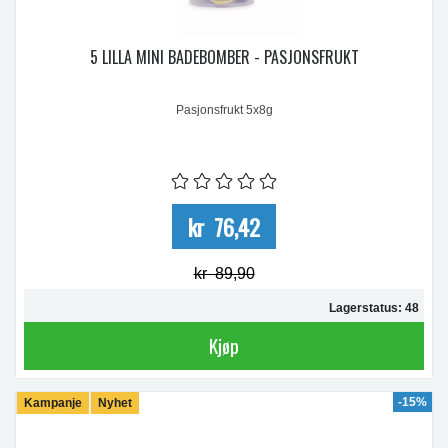
5 LILLA MINI BADEBOMBER - PASJONSFRUKT
Pasjonsfrukt 5x8g
kr 76,42
kr 89,90
Lagerstatus: 48
Kjøp
-15%
Kampanje
Nyhet