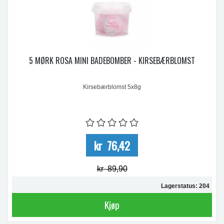
5 MØRK ROSA MINI BADEBOMBER - KIRSEBÆRBLOMST
Kirsebærblomst 5x8g
kr 76,42
kr 89,90
Lagerstatus: 204
Kjøp