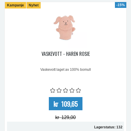
-15%
Kampanje
Nyhet
VASKEVOTT - HAREN ROSIE
Vaskevott laget av 100% bomull
kr 109,65
kr 129,00
Lagerstatus: 132