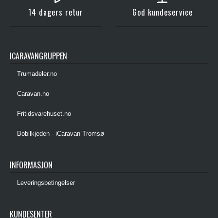
14 dagers retur
God kundeservice
ICARAVANGRUPPEN
Trumadeler.no
Caravan.no
Fritidsvarehuset.no
Bobilkjeden - iCaravan Tromsø
INFORMASJON
Leveringsbetingelser
KUNDESENTER