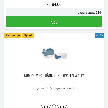
kr 84,00
Lagerstatus: 210
Kjøp
-15%
Kampanje
Nyhet
KOMPRIMERT HÅNDDUK - HVALEN WALLY
Laget av 100% organisk bomull