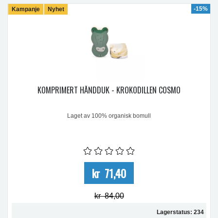
-15%
Kampanje
Nyhet
KOMPRIMERT HÅNDDUK - KROKODILLEN COSMO
Laget av 100% organisk bomull
kr 71,40
kr 84,00
Lagerstatus: 234