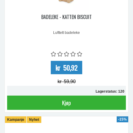
BADELEKE - KATTEN BISCUIT
Lufttett badeleke
kr 50,92
kr 59,90
Lagerstatus: 120
Kjøp
-15%
Kampanje
Nyhet