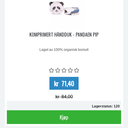
KOMPRIMERT HÅNDDUK - PANDAEN PIP
Laget av 100% organisk bomull
kr 71,40
kr 84,00
Lagerstatus: 120
Kjøp