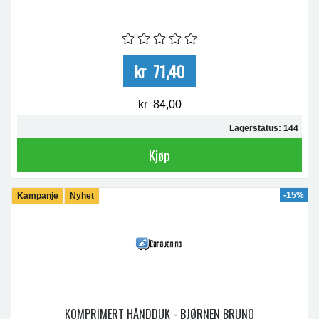
kr 71,40
kr 84,00
Lagerstatus: 144
Kjøp
-15%
Kampanje
Nyhet
KOMPRIMERT HÅNDDUK - BJØRNEN BRUNO