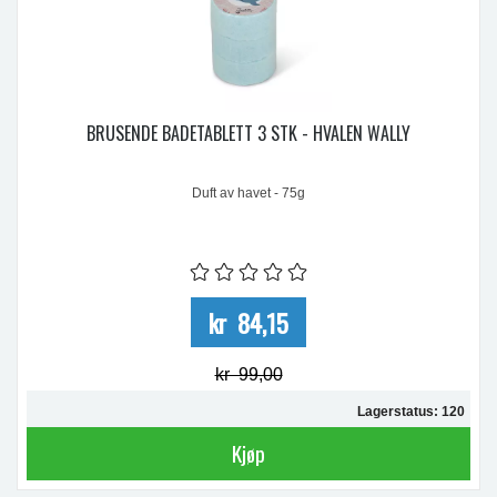
BRUSENDE BADETABLETT 3 STK - HVALEN WALLY
Duft av havet - 75g
kr 84,15
kr 99,00
Lagerstatus: 120
Kjøp