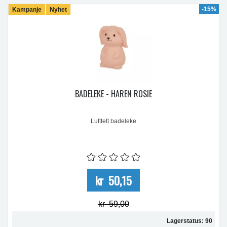
-15%
Kampanje
Nyhet
BADELEKE - HAREN ROSIE
Lufttett badeleke
kr 50,15
kr 59,00
Lagerstatus: 90