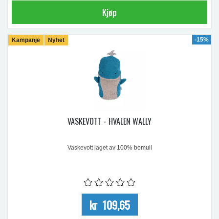
Kjøp
-15%
Kampanje
Nyhet
VASKEVOTT - HVALEN WALLY
Vaskevott laget av 100% bomull
kr 109,65