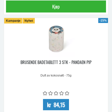
Kjøp
-15%
Kampanje
Nyhet
BRUSENDE BADETABLETT 3 STK - PANDAEN PIP
Duft av kokosnøtt - 75g
kr 84,15