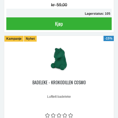
kr 59,00
Lagerstatus: 105
Kjøp
-15%
Kampanje
Nyhet
BADELEKE - KROKODILLEN COSMO
Lufttett badeleke