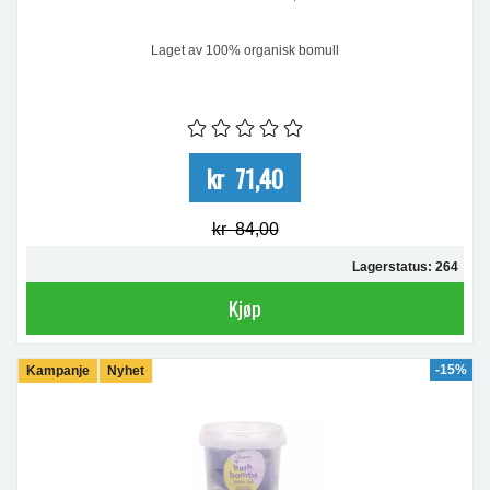
Laget av 100% organisk bomull
kr 71,40
kr 84,00
Lagerstatus: 264
Kjøp
-15%
Kampanje
Nyhet