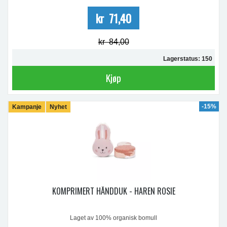
kr 71,40
kr 84,00
Lagerstatus: 150
Kjøp
-15%
Kampanje
Nyhet
KOMPRIMERT HÅNDDUK - HAREN ROSIE
Laget av 100% organisk bomull