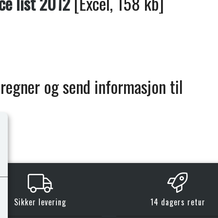
ce list 2012
[Excel, 158 kb]
regner og send informasjon til
Sikker levering
14 dagers retur