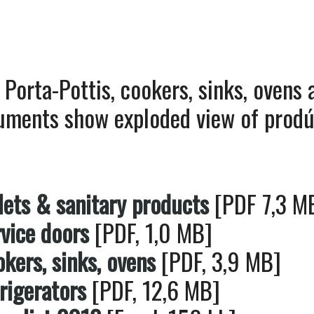
 Porta-Pottis, cookers, sinks, ovens 
cuments show exploded view of prod
lets & sanitary products
[PDF 7,3 M
rvice doors
[PDF, 1,0 MB]
kers, sinks, ovens
[PDF, 3,9 MB]
rigerators
[PDF, 12,6 MB]