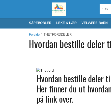
SÅPEBOBLER
LEKE & LÆR
VELVÆRE BARN
Forside
/ THETFORDDELER
Hvordan bestille deler t
Hvordan bestille deler t
Her finner du ut hvordan 
på link over.