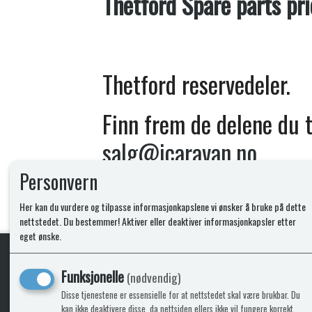
Thetford Spare parts pri
Thetford reservedeler.
Finn frem de delene du t
salg@icaravan.no
Personvern
Her kan du vurdere og tilpasse informasjonkapslene vi ønsker å bruke på dette
nettstedet. Du bestemmer! Aktiver eller deaktiver informasjonkapsler etter
eget ønske.
Funksjonelle
(nødvendig)
KLikk & hent
Disse tjenestene er essensielle for at nettstedet skal være brukbar. Du
kan ikke deaktivere disse, da nettsiden ellers ikke vil fungere korrekt.