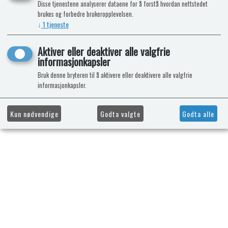
Disse tjenestene analyserer dataene for å forstå hvordan nettstedet
brukes og forbedre brukeropplevelsen.
↓
1
tjeneste
Aktiver eller deaktiver alle valgfrie
informasjonkapsler
Bruk denne bryteren til å aktivere eller deaktivere alle valgfrie
informasjonkapsler.
Kun nødvendige
Godta valgte
Godta alle