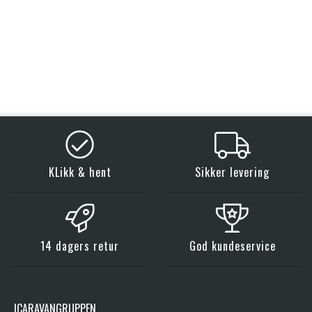
KLikk & hent
Sikker levering
14 dagers retur
God kundeservice
ICARAVANGRUPPEN