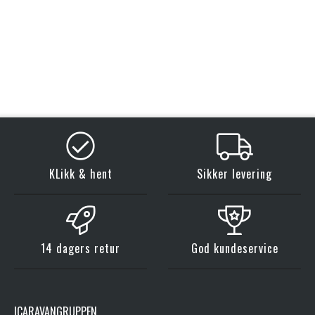
KLikk & hent
Sikker levering
14 dagers retur
God kundeservice
ICARAVANGRUPPEN