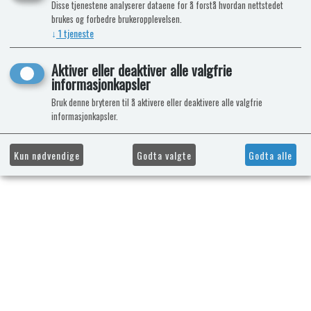
Disse tjenestene analyserer dataene for å forstå hvordan nettstedet
brukes og forbedre brukeropplevelsen.
↓
1
tjeneste
Aktiver eller deaktiver alle valgfrie
informasjonkapsler
Bruk denne bryteren til å aktivere eller deaktivere alle valgfrie
informasjonkapsler.
Kun nødvendige
Godta valgte
Godta alle