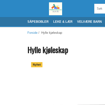
SÅPEBOBLER
LEKE & LÆR
VELVÆRE BARN
Forside
/ Hylle kjøleskap
Hylle kjøleskap
Nyhet