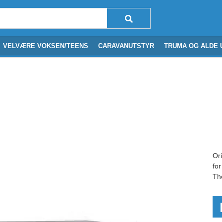
VELVÆRE VOKSEN/TEENS
CARAVANUTSTYR
TRUMA OG ALDE 
Ori
for
Th