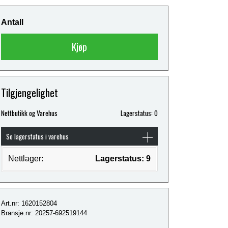
Antall
Kjøp
Tilgjengelighet
Nettbutikk og Varehus
Lagerstatus: 0
Se lagerstatus i varehus
Nettlager:
Lagerstatus: 9
Art.nr: 1620152804
Bransje.nr: 20257-692519144