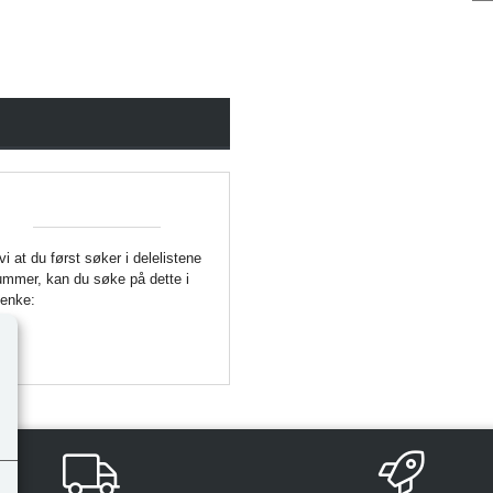
 vi at du først søker i delelistene
enummer, kan du søke på dette i
Lenke: