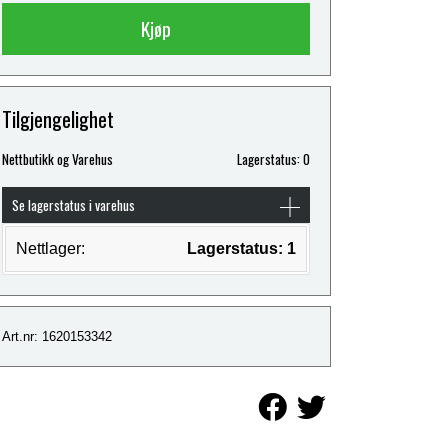
Kjøp
Tilgjengelighet
Nettbutikk og Varehus
Lagerstatus: 0
Se lagerstatus i varehus
Nettlager:
Lagerstatus: 1
Art.nr: 1620153342