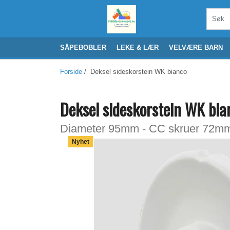
SÅPEBOBLER
LEKE & LÆR
VELVÆRE BARN
Forside
/ Deksel sideskorstein WK bianco
Deksel sideskorstein WK bia
Diameter 95mm - CC skruer 72m
Nyhet