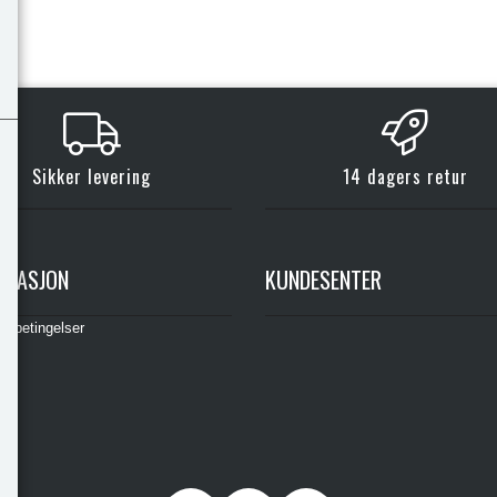
Sikker levering
14 dagers retur
RMASJON
KUNDESENTER
gsbetingelser