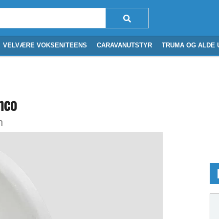
VELVÆRE VOKSEN/TEENS
CARAVANUTSTYR
TRUMA OG ALDE 
nco
m