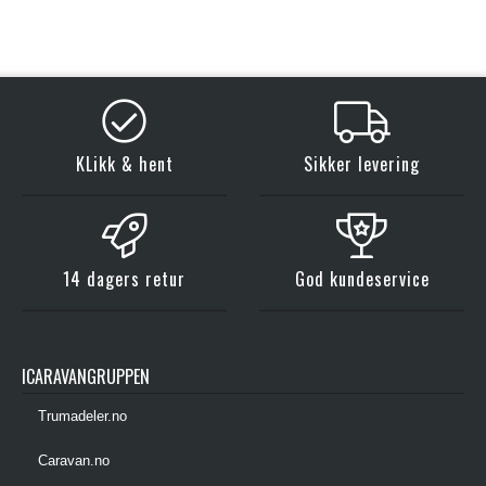
KLikk & hent
Sikker levering
14 dagers retur
God kundeservice
ICARAVANGRUPPEN
Trumadeler.no
Caravan.no