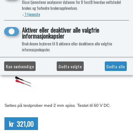
Disse tjenestene analyserer dataene for å forstå hvordan nettstedet
brukes og forbedre brukeropplevelsen.
↓
1
tjeneste
Aktiver eller deaktiver alle valgfrie
informasjonkapsler
Bruk denne bryteren til å aktivere eller deaktivere alle valgfrie
informasjonkapsler.
Kun nødvendige
Godta valgte
Godta alle
Settes på testprober med 2 mm spiss. Testet til 60 V DC.
kr 321,00