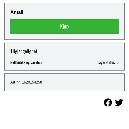
Antall
Kjøp
Tilgjengelighet
Nettbutikk og Varehus
Lagerstatus: 0
Art.nr: 1620154258