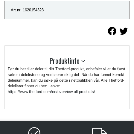
Art.nr: 1620154323
Produktinfo
Før du bestiller deler til ditt Thetford-produkt, anbefaler vi at du først
søker i delelistene og verifiserer riktig del. Når du har funnet korrekt
delenummer, kan du søke på dette i nettbutikken vår. Alle Thetford-
delelister finner du her: Lenke:
https://www.thetford.com/en/overview-all-products/