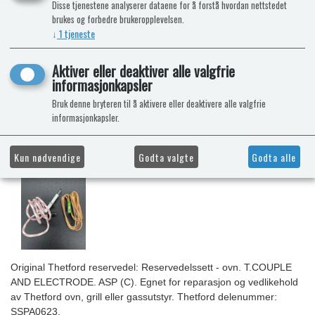
Disse tjenestene analyserer dataene for å forstå hvordan nettstedet
brukes og forbedre brukeropplevelsen.
↓
1
tjeneste
Aktiver eller deaktiver alle valgfrie
informasjonkapsler
Bruk denne bryteren til å aktivere eller deaktivere alle valgfrie
informasjonkapsler.
Kun nødvendige
Godta valgte
Godta alle
Original Thetford reservedel: Reservedelssett - ovn. T.COUPLE
AND ELECTRODE. ASP (C). Egnet for reparasjon og vedlikehold
av Thetford ovn, grill eller gassutstyr. Thetford delenummer:
SSPA0623.