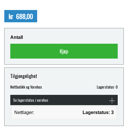
kr 688,00
Antall
Kjøp
Tilgjengelighet
Nettbutikk og Varehus
Lagerstatus: 0
Se lagerstatus i varehus
Nettlager:
Lagerstatus: 3