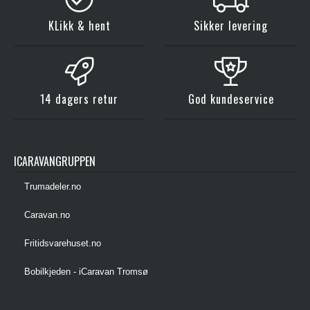
KLikk & hent
Sikker levering
14 dagers retur
God kundeservice
ICARAVANGRUPPEN
Trumadeler.no
Caravan.no
Fritidsvarehuset.no
Bobilkjeden - iCaravan Tromsø