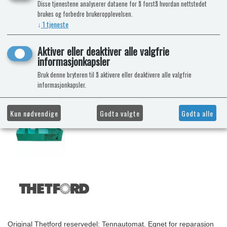
Disse tjenestene analyserer dataene for å forstå hvordan nettstedet
brukes og forbedre brukeropplevelsen.
↓
1
tjeneste
Aktiver eller deaktiver alle valgfrie
informasjonkapsler
Bruk denne bryteren til å aktivere eller deaktivere alle valgfrie
informasjonkapsler.
Kun nødvendige
Godta valgte
Godta alle
Original Thetford reservedel: Tennautomat. Egnet for reparasjon