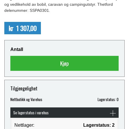
og vedlikehold av bobil, caravan og campingutstyr. Thetford
delenummer: SSPA0301.
kr 1 307,00
Antall
Kjøp
Tilgjengelighet
Nettbutikk og Varehus
Lagerstatus: 0
Se lagerstatus i varehus
Nettlager:
Lagerstatus: 2