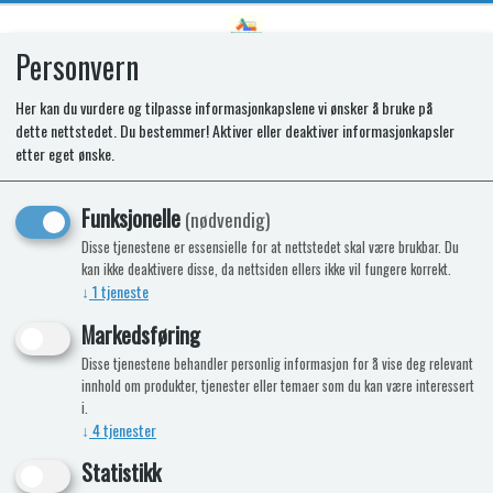
Personvern
0
Her kan du vurdere og tilpasse informasjonkapslene vi ønsker å bruke på
dette nettstedet. Du bestemmer! Aktiver eller deaktiver informasjonkapsler
Tennautomat
etter eget ønske.
Funksjonelle
(nødvendig)
Nyhet
Disse tjenestene er essensielle for at nettstedet skal være brukbar. Du
kan ikke deaktivere disse, da nettsiden ellers ikke vil fungere korrekt.
↓
1
tjeneste
Markedsføring
Disse tjenestene behandler personlig informasjon for å vise deg relevant
innhold om produkter, tjenester eller temaer som du kan være interessert
i.
↓
4
tjenester
Statistikk