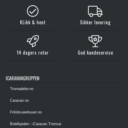
KLikk & hent
Sikker levering
14 dagers retur
God kundeservice
ICARAVANGRUPPEN
Trumadeler.no
Caravan.no
Fritidsvarehuset.no
Bobilkjeden - iCaravan Tromsø