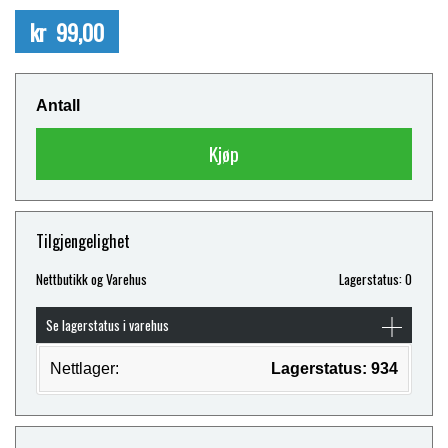
kr 99,00
Antall
Kjøp
Tilgjengelighet
Nettbutikk og Varehus
Lagerstatus: 0
Se lagerstatus i varehus
Nettlager:
Lagerstatus: 934