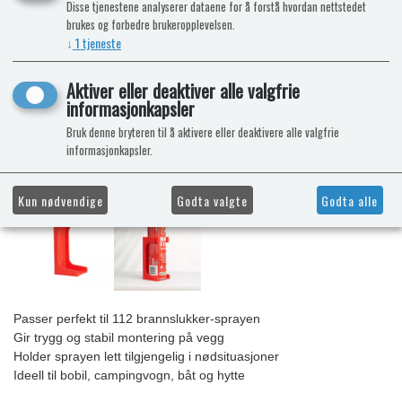
Disse tjenestene analyserer dataene for å forstå hvordan nettstedet
brukes og forbedre brukeropplevelsen.
↓
1
tjeneste
Aktiver eller deaktiver alle valgfrie
informasjonkapsler
Bruk denne bryteren til å aktivere eller deaktivere alle valgfrie
informasjonkapsler.
Kun nødvendige
Godta valgte
Godta alle
Passer perfekt til 112 brannslukker-sprayen
Gir trygg og stabil montering på vegg
Holder sprayen lett tilgjengelig i nødsituasjoner
Ideell til bobil, campingvogn, båt og hytte