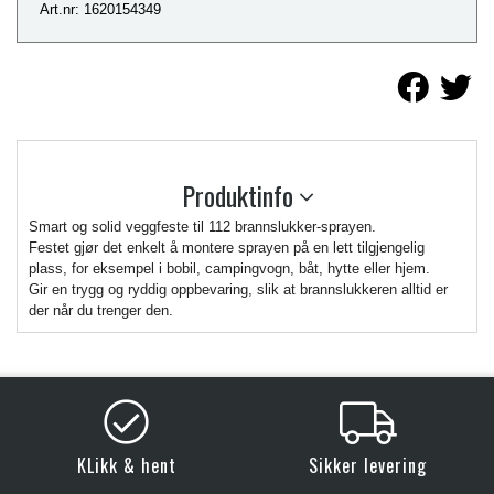
Art.nr: 1620154349
Produktinfo
Smart og solid veggfeste til 112 brannslukker-sprayen.
Festet gjør det enkelt å montere sprayen på en lett tilgjengelig
plass, for eksempel i bobil, campingvogn, båt, hytte eller hjem.
Gir en trygg og ryddig oppbevaring, slik at brannslukkeren alltid er
der når du trenger den.
KLikk & hent
Sikker levering