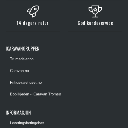
14 dagers retur
God kundeservice
ICARAVANGRUPPEN
Trumadeler.no
Caravan.no
Fritidsvarehuset.no
Bobilkjeden - iCaravan Tromsø
INFORMASJON
Leveringsbetingelser