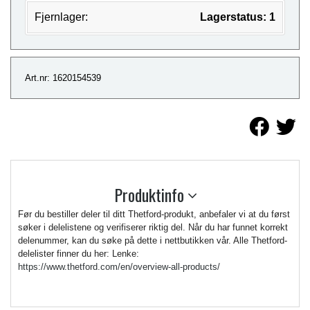
Fjernlager:
Lagerstatus: 1
Art.nr: 1620154539
Produktinfo
Før du bestiller deler til ditt Thetford-produkt, anbefaler vi at du først
søker i delelistene og verifiserer riktig del. Når du har funnet korrekt
delenummer, kan du søke på dette i nettbutikken vår. Alle Thetford-
delelister finner du her: Lenke:
https://www.thetford.com/en/overview-all-products/