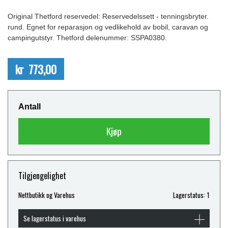
Original Thetford reservedel: Reservedelssett - tenningsbryter.
rund. Egnet for reparasjon og vedlikehold av bobil, caravan og
campingutstyr. Thetford delenummer: SSPA0380.
kr 773,00
Antall
Kjøp
Tilgjengelighet
Nettbutikk og Varehus
Lagerstatus: 1
Se lagerstatus i varehus