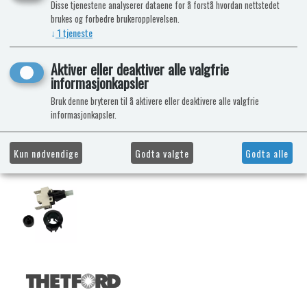
Disse tjenestene analyserer dataene for å forstå hvordan nettstedet
brukes og forbedre brukeropplevelsen.
↓
1
tjeneste
Aktiver eller deaktiver alle valgfrie
informasjonkapsler
Bruk denne bryteren til å aktivere eller deaktivere alle valgfrie
informasjonkapsler.
Kun nødvendige
Godta valgte
Godta alle