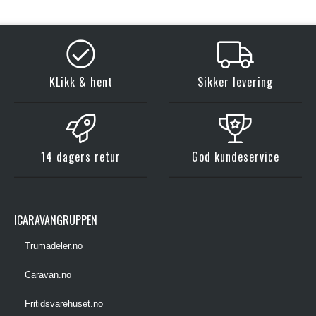
KLikk & hent
Sikker levering
14 dagers retur
God kundeservice
ICARAVANGRUPPEN
Trumadeler.no
Caravan.no
Fritidsvarehuset.no