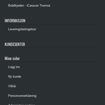
Bobilkjeden - iCaravan Tromsø
INFORMASJON
Leveringsbetingelser
KUNDESENTER
Mine sider
Logg inn
Ny kunde
Vilkår
Personvernerklæring