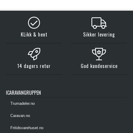
KLikk & hent
Sikker levering
14 dagers retur
God kundeservice
ICARAVANGRUPPEN
Trumadeler.no
Caravan.no
Fritidsvarehuset.no