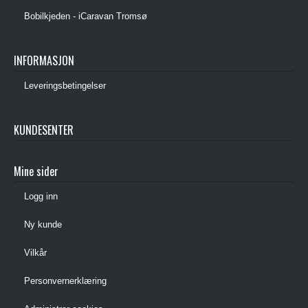
Bobilkjeden - iCaravan Tromsø
INFORMASJON
Leveringsbetingelser
KUNDESENTER
Mine sider
Logg inn
Ny kunde
Vilkår
Personvernerklæring