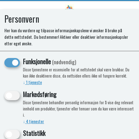
Personvern
0
Her kan du vurdere og tilpasse informasjonkapslene vi ønsker å bruke på
dette nettstedet. Du bestemmer! Aktiver eller deaktiver informasjonkapsler
Deco panel høyglans sort
etter eget ønske.
872x500x1,5 mm
Funksjonelle
(nødvendig)
Disse tjenestene er essensielle for at nettstedet skal være brukbar. Du
kan ikke deaktivere disse, da nettsiden ellers ikke vil fungere korrekt.
↓
1
tjeneste
Markedsføring
Disse tjenestene behandler personlig informasjon for å vise deg relevant
innhold om produkter, tjenester eller temaer som du kan være interessert
i.
↓
4
tjenester
Statistikk