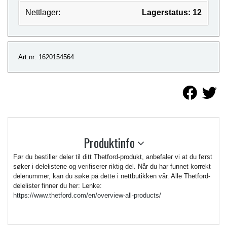
Nettlager:
Lagerstatus: 12
Art.nr: 1620154564
Produktinfo
Før du bestiller deler til ditt Thetford-produkt, anbefaler vi at du først
søker i delelistene og verifiserer riktig del. Når du har funnet korrekt
delenummer, kan du søke på dette i nettbutikken vår. Alle Thetford-
delelister finner du her: Lenke:
https://www.thetford.com/en/overview-all-products/