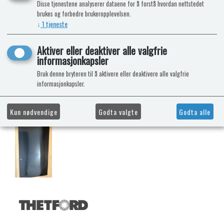
Disse tjenestene analyserer dataene for å forstå hvordan nettstedet
brukes og forbedre brukeropplevelsen.
↓
1
tjeneste
Aktiver eller deaktiver alle valgfrie
informasjonkapsler
Bruk denne bryteren til å aktivere eller deaktivere alle valgfrie
informasjonkapsler.
Kun nødvendige
Godta valgte
Godta alle