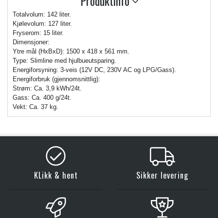
Produktinfo
Totalvolum: 142 liter.
Kjølevolum: 127 liter.
Fryserom: 15 liter.
Dimensjoner:
Ytre mål (HxBxD): 1500 x 418 x 561 mm.
Type: Slimline med hjulbueutsparing.
Energiforsyning: 3-veis (12V DC, 230V AC og LPG/Gass).
Energiforbruk (gjennomsnittlig):
Strøm: Ca. 3,9 kWh/24t.
Gass: Ca. 400 g/24t.
Vekt: Ca. 37 kg.
KLikk & hent
Sikker levering