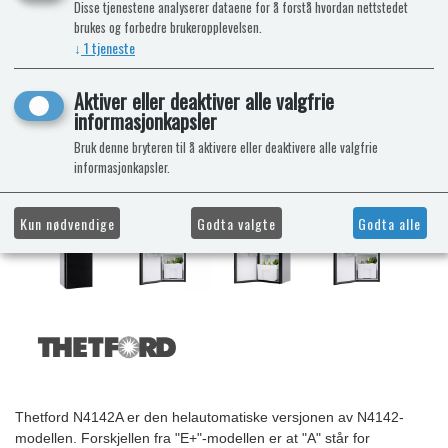
Disse tjenestene analyserer dataene for å forstå hvordan nettstedet
brukes og forbedre brukeropplevelsen.
↓
1
tjeneste
Aktiver eller deaktiver alle valgfrie
informasjonkapsler
Bruk denne bryteren til å aktivere eller deaktivere alle valgfrie
informasjonkapsler.
Kun nødvendige
Godta valgte
Godta alle
Thetford N4142A er den helautomatiske versjonen av N4142-
modellen. Forskjellen fra "E+"-modellen er at "A" står for