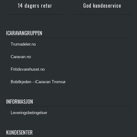
14 dagers retur
God kundeservice
ICARAVANGRUPPEN
Trumadeler.no
Caravan.no
Fritidsvarehuset.no
Bobilkjeden - iCaravan Tromsø
INFORMASJON
Leveringsbetingelser
KUNDESENTER