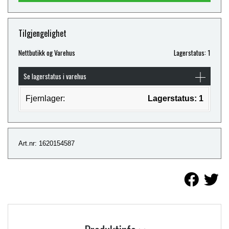
Tilgjengelighet
Nettbutikk og Varehus
Lagerstatus: 1
Se lagerstatus i varehus
Fjernlager:
Lagerstatus: 1
Art.nr: 1620154587