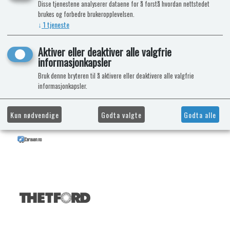
Disse tjenestene analyserer dataene for å forstå hvordan nettstedet
brukes og forbedre brukeropplevelsen.
↓
1
tjeneste
Aktiver eller deaktiver alle valgfrie
informasjonkapsler
Bruk denne bryteren til å aktivere eller deaktivere alle valgfrie
informasjonkapsler.
Kun nødvendige
Godta valgte
Godta alle