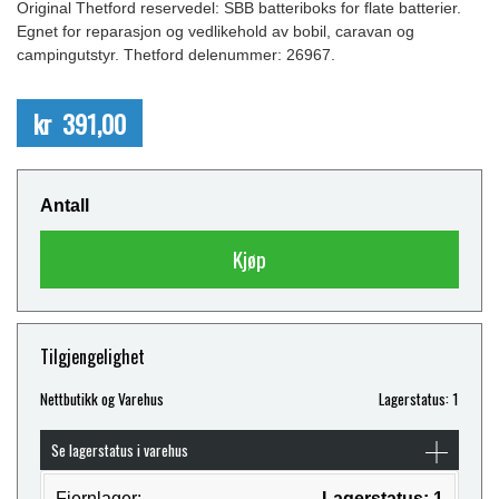
Original Thetford reservedel: SBB batteriboks for flate batterier.
Egnet for reparasjon og vedlikehold av bobil, caravan og
campingutstyr. Thetford delenummer: 26967.
kr 391,00
Antall
Kjøp
Tilgjengelighet
Nettbutikk og Varehus
Lagerstatus: 1
Se lagerstatus i varehus
Fjernlager:
Lagerstatus: 1