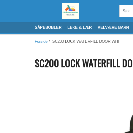
SÅPEBOBLER
LEKE & LÆR
VELVÆRE BARN
Forside
/ SC200 LOCK WATERFILL DOOR WHI
SC200 LOCK WATERFILL D