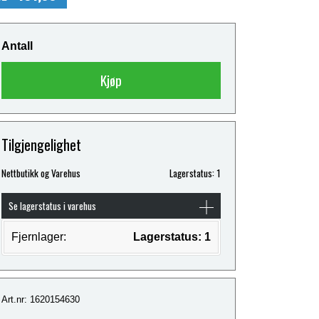
Antall
Kjøp
Tilgjengelighet
Nettbutikk og Varehus
Lagerstatus: 1
Se lagerstatus i varehus
Fjernlager:
Lagerstatus: 1
Art.nr: 1620154630