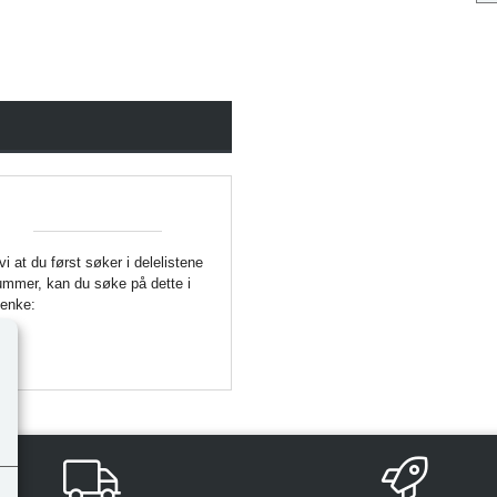
 vi at du først søker i delelistene
enummer, kan du søke på dette i
Lenke: