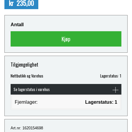
kr 235,00
Antall
Kjøp
Tilgjengelighet
Nettbutikk og Varehus
Lagerstatus: 1
Se lagerstatus i varehus
Fjernlager:
Lagerstatus: 1
Art.nr: 1620154698