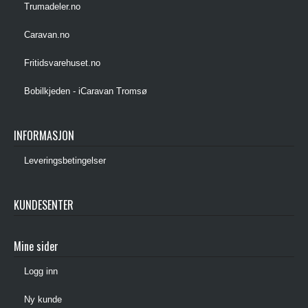
Trumadeler.no
Caravan.no
Fritidsvarehuset.no
Bobilkjeden - iCaravan Tromsø
INFORMASJON
Leveringsbetingelser
KUNDESENTER
Mine sider
Logg inn
Ny kunde