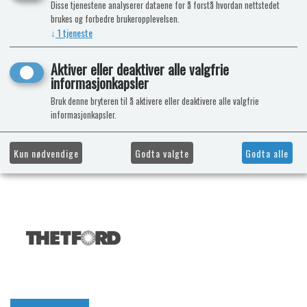
Disse tjenestene analyserer dataene for å forstå hvordan nettstedet
brukes og forbedre brukeropplevelsen.
↓
1
tjeneste
Aktiver eller deaktiver alle valgfrie
informasjonkapsler
Bruk denne bryteren til å aktivere eller deaktivere alle valgfrie
informasjonkapsler.
Kun nødvendige
Godta valgte
Godta alle