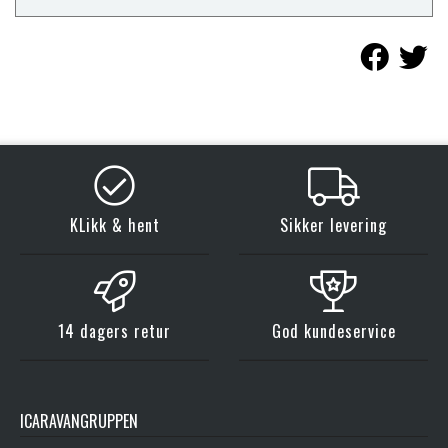
KLikk & hent
Sikker levering
14 dagers retur
God kundeservice
ICARAVANGRUPPEN