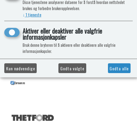
Disse tjenestene analyserer dataene for å forstå hvordan nettstedet
brukes og forbedre brukeropplevelsen.
↓
1
tjeneste
Aktiver eller deaktiver alle valgfrie
informasjonkapsler
Bruk denne bryteren til å aktivere eller deaktivere alle valgfrie
informasjonkapsler.
Kun nødvendige
Godta valgte
Godta alle