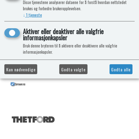
Disse tjenestene analyserer dataene for å forstå hvordan nettstedet
brukes og forbedre brukeropplevelsen.
↓
1
tjeneste
Aktiver eller deaktiver alle valgfrie
informasjonkapsler
Bruk denne bryteren til å aktivere eller deaktivere alle valgfrie
informasjonkapsler.
Kun nødvendige
Godta valgte
Godta alle