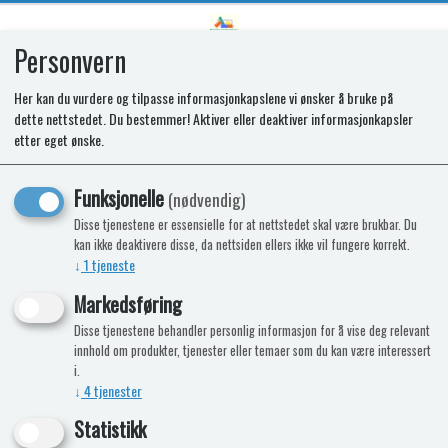
Personvern
0
Her kan du vurdere og tilpasse informasjonkapslene vi ønsker å bruke på
dette nettstedet. Du bestemmer! Aktiver eller deaktiver informasjonkapsler
SD34567 HOUSING ZADI Fiat
etter eget ønske.
Bianco
Funksjonelle
(nødvendig)
Disse tjenestene er essensielle for at nettstedet skal være brukbar. Du
kan ikke deaktivere disse, da nettsiden ellers ikke vil fungere korrekt.
↓
1
tjeneste
Markedsføring
Disse tjenestene behandler personlig informasjon for å vise deg relevant
innhold om produkter, tjenester eller temaer som du kan være interessert
i.
↓
4
tjenester
Statistikk