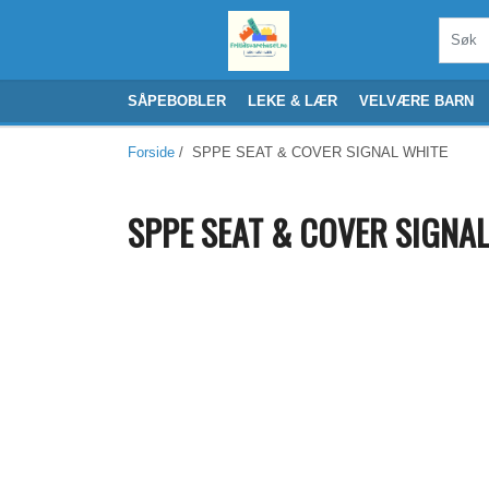
SÅPEBOBLER
LEKE & LÆR
VELVÆRE BARN
Forside
/ SPPE SEAT & COVER SIGNAL WHITE
SPPE SEAT & COVER SIGNA