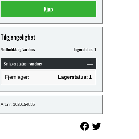
Kjøp
Tilgjengelighet
Nettbutikk og Varehus
Lagerstatus: 1
Se lagerstatus i varehus
Fjernlager:
Lagerstatus: 1
Art.nr: 1620154835