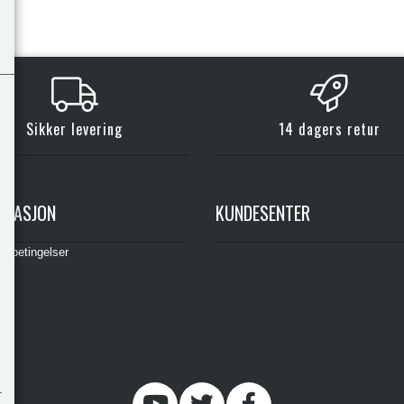
Sikker levering
14 dagers retur
RMASJON
KUNDESENTER
gsbetingelser