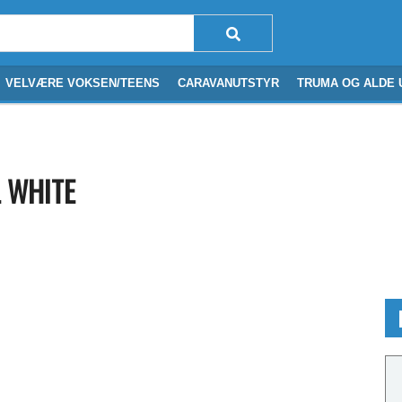
VELVÆRE VOKSEN/TEENS
CARAVANUTSTYR
TRUMA OG ALDE 
L WHITE