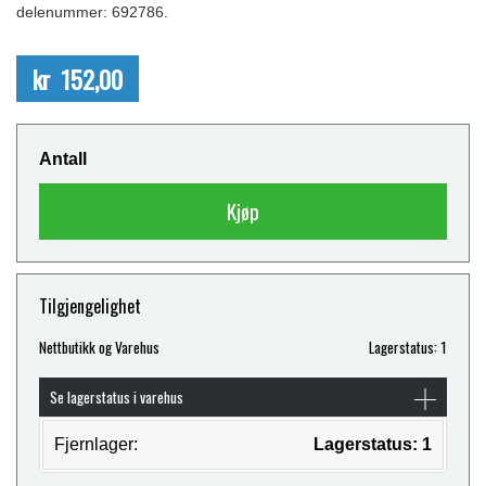
delenummer: 692786.
kr 152,00
Antall
Kjøp
Tilgjengelighet
Nettbutikk og Varehus
Lagerstatus: 1
Se lagerstatus i varehus
Fjernlager:
Lagerstatus: 1