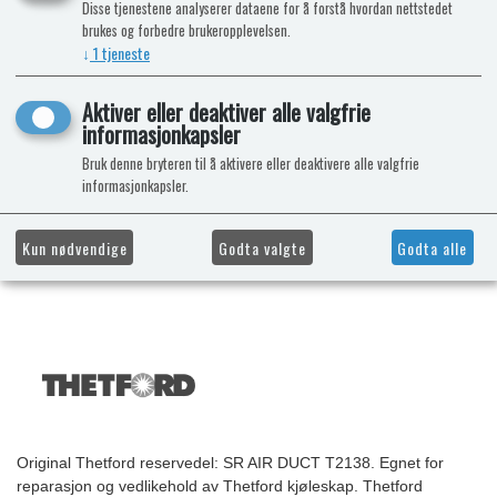
Disse tjenestene analyserer dataene for å forstå hvordan nettstedet
brukes og forbedre brukeropplevelsen.
↓
1
tjeneste
Aktiver eller deaktiver alle valgfrie
informasjonkapsler
Bruk denne bryteren til å aktivere eller deaktivere alle valgfrie
informasjonkapsler.
Kun nødvendige
Godta valgte
Godta alle
Original Thetford reservedel: SR AIR DUCT T2138. Egnet for
reparasjon og vedlikehold av Thetford kjøleskap. Thetford