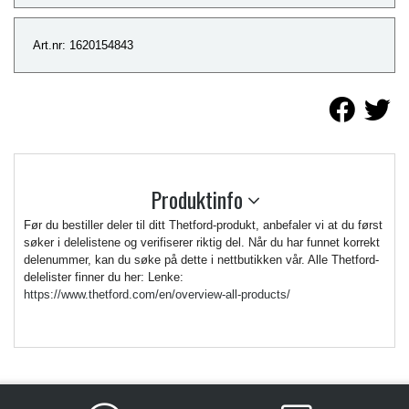
Art.nr: 1620154843
Produktinfo
Før du bestiller deler til ditt Thetford-produkt, anbefaler vi at du først
søker i delelistene og verifiserer riktig del. Når du har funnet korrekt
delenummer, kan du søke på dette i nettbutikken vår. Alle Thetford-
delelister finner du her: Lenke:
https://www.thetford.com/en/overview-all-products/