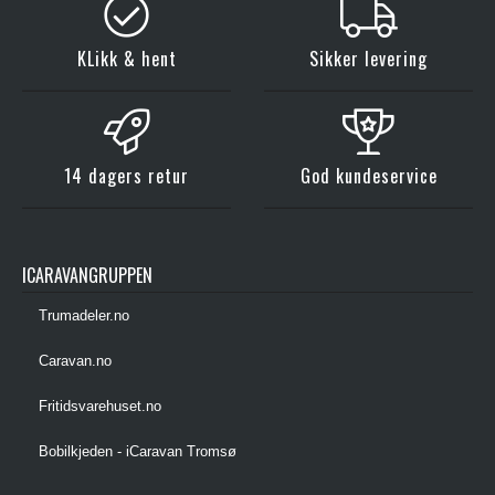
KLikk & hent
Sikker levering
14 dagers retur
God kundeservice
ICARAVANGRUPPEN
Trumadeler.no
Caravan.no
Fritidsvarehuset.no
Bobilkjeden - iCaravan Tromsø