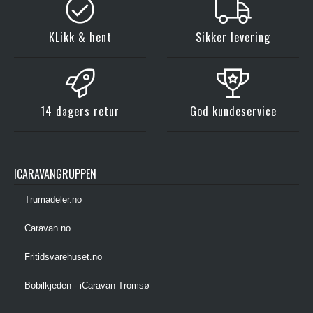
KLikk & hent
Sikker levering
14 dagers retur
God kundeservice
ICARAVANGRUPPEN
Trumadeler.no
Caravan.no
Fritidsvarehuset.no
Bobilkjeden - iCaravan Tromsø