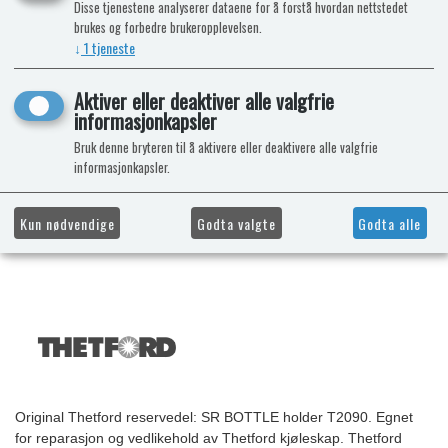
Disse tjenestene analyserer dataene for å forstå hvordan nettstedet
brukes og forbedre brukeropplevelsen.
↓
1
tjeneste
Aktiver eller deaktiver alle valgfrie
informasjonkapsler
Bruk denne bryteren til å aktivere eller deaktivere alle valgfrie
informasjonkapsler.
Kun nødvendige
Godta valgte
Godta alle
Original Thetford reservedel: SR BOTTLE holder T2090. Egnet
for reparasjon og vedlikehold av Thetford kjøleskap. Thetford