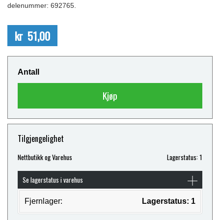
delenummer: 692765.
kr 51,00
Antall
Kjøp
Tilgjengelighet
Nettbutikk og Varehus
Lagerstatus: 1
Se lagerstatus i varehus
Fjernlager:
Lagerstatus: 1