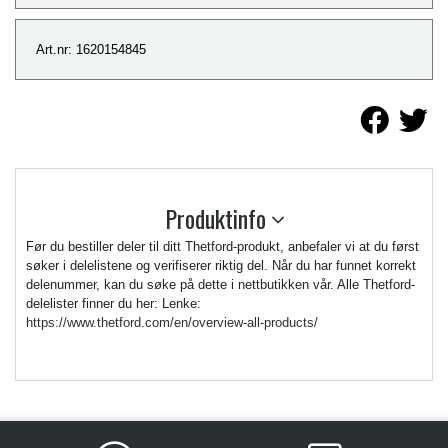
Art.nr: 1620154845
Produktinfo
Før du bestiller deler til ditt Thetford-produkt, anbefaler vi at du først
søker i delelistene og verifiserer riktig del. Når du har funnet korrekt
delenummer, kan du søke på dette i nettbutikken vår. Alle Thetford-
delelister finner du her: Lenke:
https://www.thetford.com/en/overview-all-products/