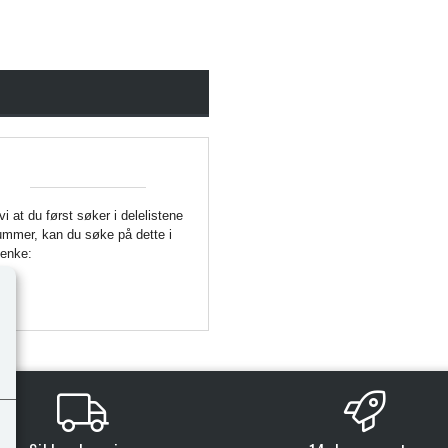
 vi at du først søker i delelistene
enummer, kan du søke på dette i
Lenke: