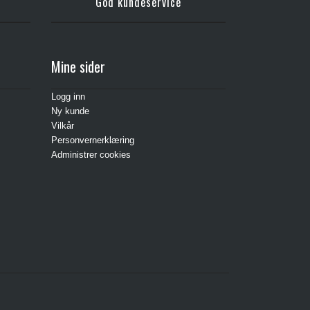
God kundeservice
Mine sider
Logg inn
Ny kunde
Vilkår
Personvernerklæring
Administrer cookies