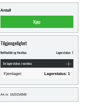
Antall
Kjøp
Tilgjengelighet
Nettbutikk og Varehus
Lagerstatus: 1
Se lagerstatus i varehus
Fjernlager:
Lagerstatus: 1
Art.nr: 1620154849