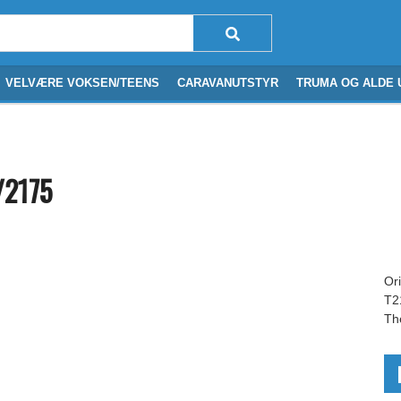
VELVÆRE VOKSEN/TEENS
CARAVANUTSTYR
TRUMA OG ALDE 
/2175
Or
T2
Th