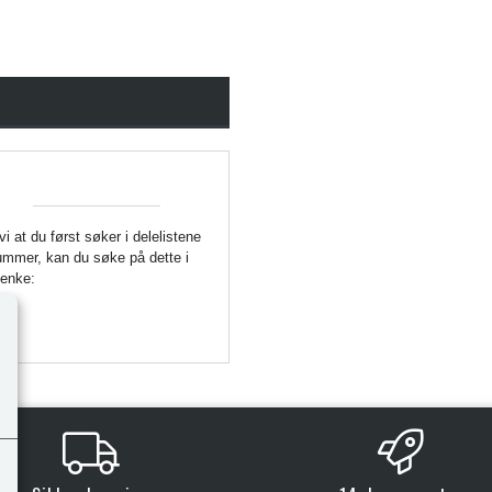
 vi at du først søker i delelistene
enummer, kan du søke på dette i
Lenke: