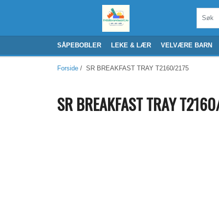
SÅPEBOBLER
LEKE & LÆR
VELVÆRE BARN
Forside
/ SR BREAKFAST TRAY T2160/2175
SR BREAKFAST TRAY T2160