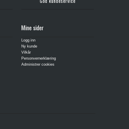
God kundeservice
Mine sider
Logg inn
Ny kunde
Vilkår
Personvernerklæring
Administrer cookies