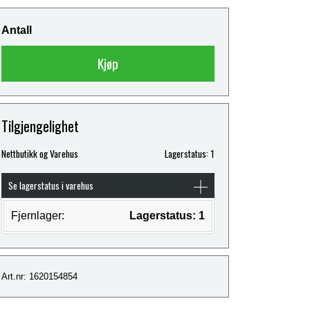
Antall
Kjøp
Tilgjengelighet
Nettbutikk og Varehus
Lagerstatus: 1
Se lagerstatus i varehus
Fjernlager:
Lagerstatus: 1
Art.nr: 1620154854