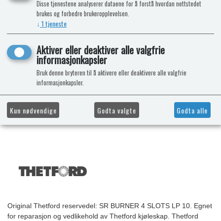
Disse tjenestene analyserer dataene for å forstå hvordan nettstedet
brukes og forbedre brukeropplevelsen.
↓
1
tjeneste
Aktiver eller deaktiver alle valgfrie
informasjonkapsler
Bruk denne bryteren til å aktivere eller deaktivere alle valgfrie
informasjonkapsler.
Kun nødvendige
Godta valgte
Godta alle
Original Thetford reservedel: SR BURNER 4 SLOTS LP 10. Egnet
for reparasjon og vedlikehold av Thetford kjøleskap. Thetford