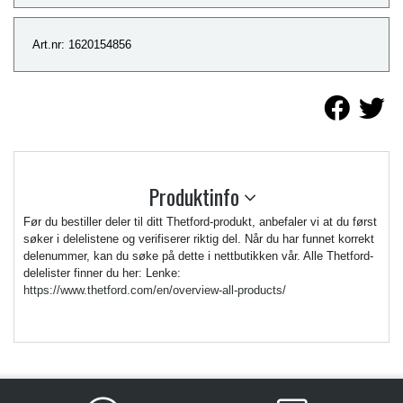
Art.nr: 1620154856
Produktinfo
Før du bestiller deler til ditt Thetford-produkt, anbefaler vi at du først
søker i delelistene og verifiserer riktig del. Når du har funnet korrekt
delenummer, kan du søke på dette i nettbutikken vår. Alle Thetford-
delelister finner du her: Lenke:
https://www.thetford.com/en/overview-all-products/