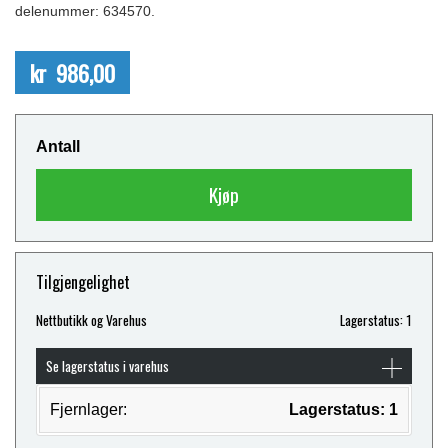
delenummer: 634570.
kr 986,00
Antall
Kjøp
Tilgjengelighet
Nettbutikk og Varehus
Lagerstatus: 1
Se lagerstatus i varehus
Fjernlager:
Lagerstatus: 1