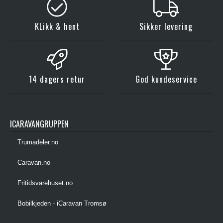
KLikk & hent
Sikker levering
14 dagers retur
God kundeservice
ICARAVANGRUPPEN
Trumadeler.no
Caravan.no
Fritidsvarehuset.no
Bobilkjeden - iCaravan Tromsø