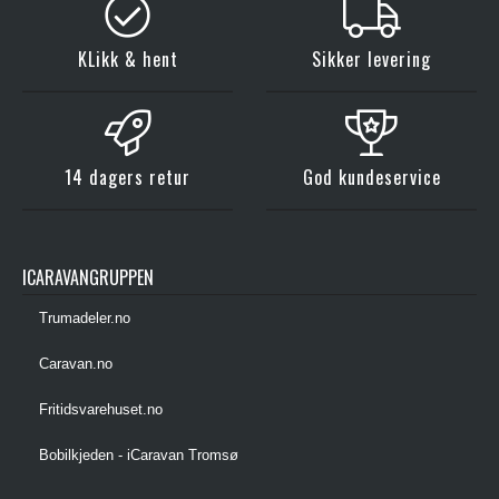
KLikk & hent
Sikker levering
14 dagers retur
God kundeservice
ICARAVANGRUPPEN
Trumadeler.no
Caravan.no
Fritidsvarehuset.no
Bobilkjeden - iCaravan Tromsø