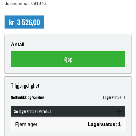
delenummer: 691876.
kr 3 526,00
Antall
Kjøp
Tilgjengelighet
Nettbutikk og Varehus
Lagerstatus: 1
Se lagerstatus i varehus
Fjernlager:
Lagerstatus: 1