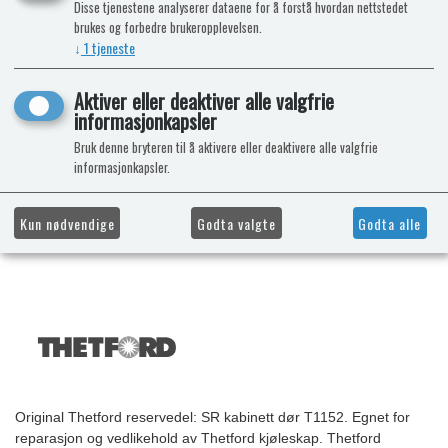
Disse tjenestene analyserer dataene for å forstå hvordan nettstedet
brukes og forbedre brukeropplevelsen.
↓
1
tjeneste
Aktiver eller deaktiver alle valgfrie
informasjonkapsler
Bruk denne bryteren til å aktivere eller deaktivere alle valgfrie
informasjonkapsler.
Kun nødvendige
Godta valgte
Godta alle
Original Thetford reservedel: SR kabinett dør T1152. Egnet for
reparasjon og vedlikehold av Thetford kjøleskap. Thetford