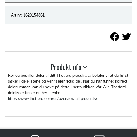
Art.nr: 1620154861
Produktinfo
Før du bestiller deler til ditt Thetford-produkt, anbefaler vi at du først
søker i delelistene og verifiserer riktig del. Når du har funnet korrekt
delenummer, kan du søke på dette i nettbutikken vår. Alle Thetford-
delelister finner du her: Lenke:
https://www.thetford.com/en/overview-all-products/