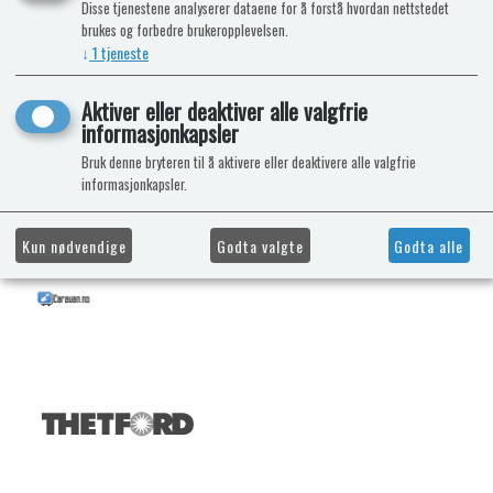
Disse tjenestene analyserer dataene for å forstå hvordan nettstedet
brukes og forbedre brukeropplevelsen.
↓
1
tjeneste
Aktiver eller deaktiver alle valgfrie
informasjonkapsler
Bruk denne bryteren til å aktivere eller deaktivere alle valgfrie
informasjonkapsler.
Kun nødvendige
Godta valgte
Godta alle