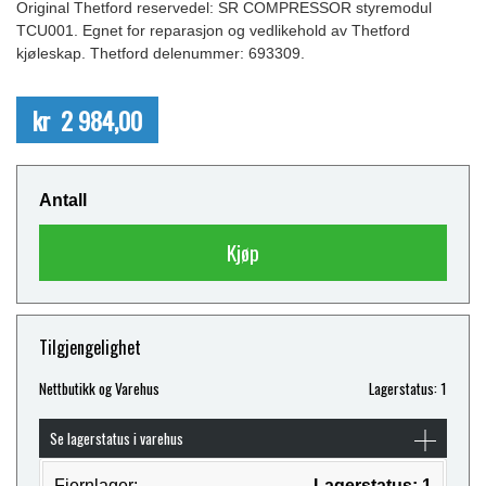
Original Thetford reservedel: SR COMPRESSOR styremodul
TCU001. Egnet for reparasjon og vedlikehold av Thetford
kjøleskap. Thetford delenummer: 693309.
kr 2 984,00
Antall
Kjøp
Tilgjengelighet
Nettbutikk og Varehus
Lagerstatus: 1
Se lagerstatus i varehus
Fjernlager:
Lagerstatus: 1