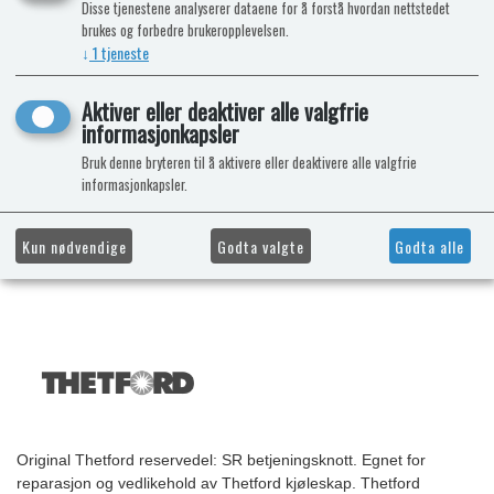
Disse tjenestene analyserer dataene for å forstå hvordan nettstedet
brukes og forbedre brukeropplevelsen.
↓
1
tjeneste
Aktiver eller deaktiver alle valgfrie
informasjonkapsler
Bruk denne bryteren til å aktivere eller deaktivere alle valgfrie
informasjonkapsler.
Kun nødvendige
Godta valgte
Godta alle
Original Thetford reservedel: SR betjeningsknott. Egnet for
reparasjon og vedlikehold av Thetford kjøleskap. Thetford