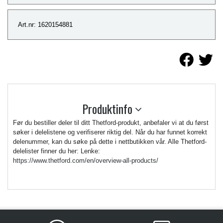
Art.nr: 1620154881
Produktinfo
Før du bestiller deler til ditt Thetford-produkt, anbefaler vi at du først
søker i delelistene og verifiserer riktig del. Når du har funnet korrekt
delenummer, kan du søke på dette i nettbutikken vår. Alle Thetford-
delelister finner du her: Lenke:
https://www.thetford.com/en/overview-all-products/