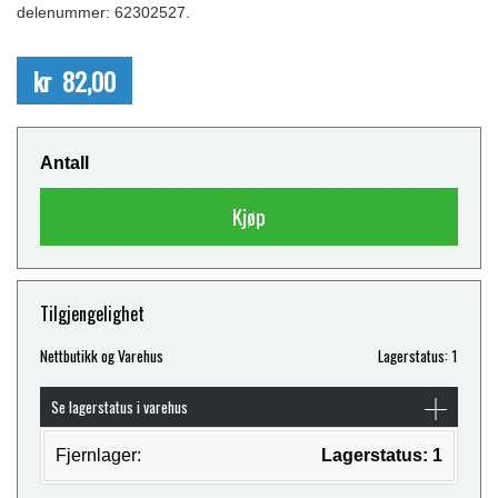
delenummer: 62302527.
kr 82,00
Antall
Kjøp
Tilgjengelighet
Nettbutikk og Varehus
Lagerstatus: 1
Se lagerstatus i varehus
Fjernlager:
Lagerstatus: 1