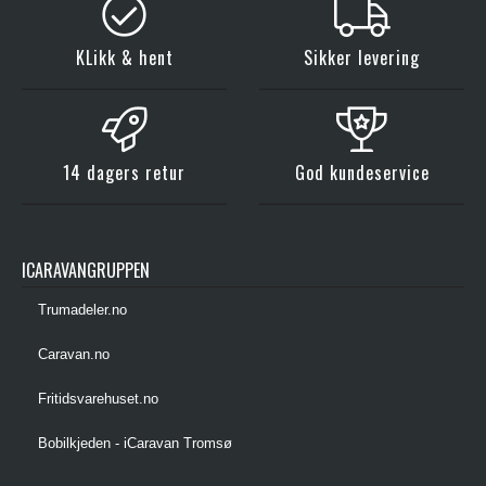
KLikk & hent
Sikker levering
14 dagers retur
God kundeservice
ICARAVANGRUPPEN
Trumadeler.no
Caravan.no
Fritidsvarehuset.no
Bobilkjeden - iCaravan Tromsø