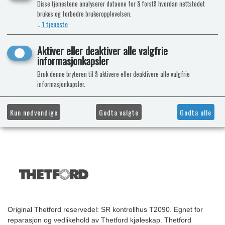
Disse tjenestene analyserer dataene for å forstå hvordan nettstedet
brukes og forbedre brukeropplevelsen.
↓
1
tjeneste
Aktiver eller deaktiver alle valgfrie
informasjonkapsler
Bruk denne bryteren til å aktivere eller deaktivere alle valgfrie
informasjonkapsler.
Kun nødvendige
Godta valgte
Godta alle
Original Thetford reservedel: SR kontrollhus T2090. Egnet for
reparasjon og vedlikehold av Thetford kjøleskap. Thetford