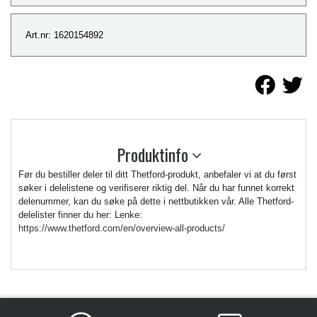
Art.nr: 1620154892
Produktinfo
Før du bestiller deler til ditt Thetford-produkt, anbefaler vi at du først
søker i delelistene og verifiserer riktig del. Når du har funnet korrekt
delenummer, kan du søke på dette i nettbutikken vår. Alle Thetford-
delelister finner du her: Lenke:
https://www.thetford.com/en/overview-all-products/