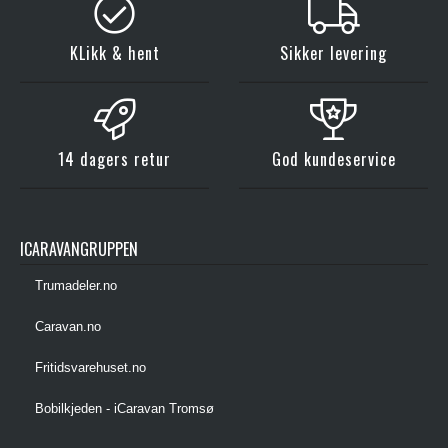
KLikk & hent
Sikker levering
14 dagers retur
God kundeservice
ICARAVANGRUPPEN
Trumadeler.no
Caravan.no
Fritidsvarehuset.no
Bobilkjeden - iCaravan Tromsø