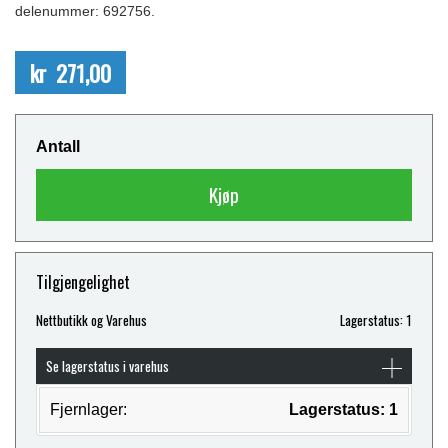
delenummer: 692756.
kr 271,00
Antall
Kjøp
Tilgjengelighet
Nettbutikk og Varehus
Lagerstatus: 1
Se lagerstatus i varehus
Fjernlager:
Lagerstatus: 1