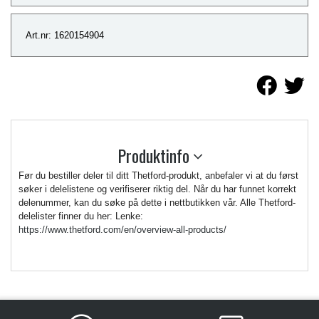
Art.nr: 1620154904
Produktinfo
Før du bestiller deler til ditt Thetford-produkt, anbefaler vi at du først
søker i delelistene og verifiserer riktig del. Når du har funnet korrekt
delenummer, kan du søke på dette i nettbutikken vår. Alle Thetford-
delelister finner du her: Lenke:
https://www.thetford.com/en/overview-all-products/