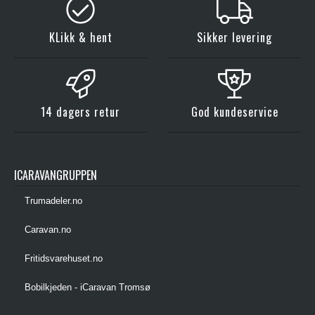
KLikk & hent
Sikker levering
14 dagers retur
God kundeservice
ICARAVANGRUPPEN
Trumadeler.no
Caravan.no
Fritidsvarehuset.no
Bobilkjeden - iCaravan Tromsø