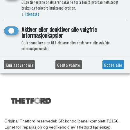
Disse tjenestene analyserer dataene for å forstå hvordan nettstedet
brukes og forbedre brukeropplevelsen.
↓
1
tjeneste
Aktiver eller deaktiver alle valgfrie
informasjonkapsler
Bruk denne bryteren til å aktivere eller deaktivere alle valgfrie
informasjonkapsler.
Kun nødvendige
Godta valgte
Godta alle
Original Thetford reservedel: SR kontrollpanel komplett T2156.
Egnet for reparasjon og vedlikehold av Thetford kjøleskap.