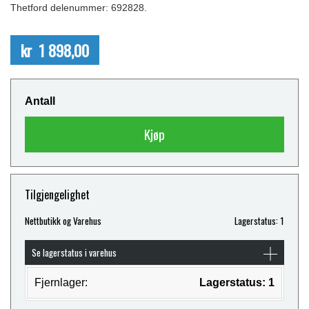
Thetford delenummer: 692828.
kr 1 898,00
Antall
Kjøp
Tilgjengelighet
Nettbutikk og Varehus
Lagerstatus: 1
Se lagerstatus i varehus
Fjernlager:
Lagerstatus: 1