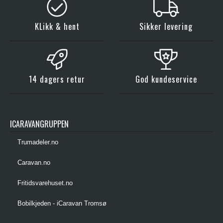
KLikk & hent
Sikker levering
14 dagers retur
God kundeservice
ICARAVANGRUPPEN
Trumadeler.no
Caravan.no
Fritidsvarehuset.no
Bobilkjeden - iCaravan Tromsø