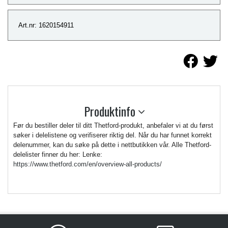
Art.nr: 1620154911
Produktinfo
Før du bestiller deler til ditt Thetford-produkt, anbefaler vi at du først
søker i delelistene og verifiserer riktig del. Når du har funnet korrekt
delenummer, kan du søke på dette i nettbutikken vår. Alle Thetford-
delelister finner du her: Lenke:
https://www.thetford.com/en/overview-all-products/