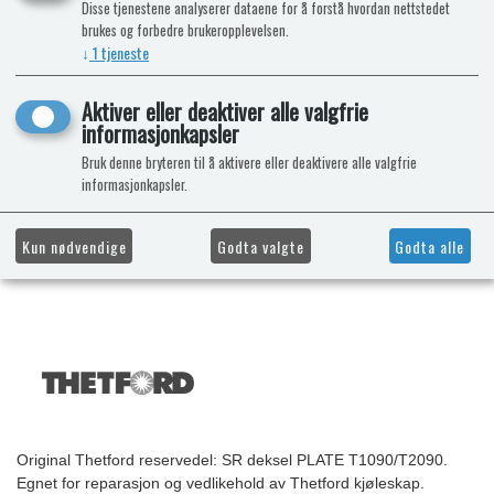
Disse tjenestene analyserer dataene for å forstå hvordan nettstedet
brukes og forbedre brukeropplevelsen.
↓
1
tjeneste
Aktiver eller deaktiver alle valgfrie
informasjonkapsler
Bruk denne bryteren til å aktivere eller deaktivere alle valgfrie
informasjonkapsler.
Kun nødvendige
Godta valgte
Godta alle
Original Thetford reservedel: SR deksel PLATE T1090/T2090.
Egnet for reparasjon og vedlikehold av Thetford kjøleskap.