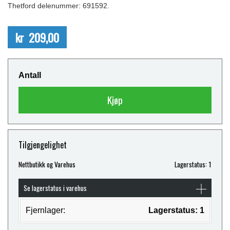
Thetford delenummer: 691592.
kr 209,00
Antall
Kjøp
Tilgjengelighet
Nettbutikk og Varehus
Lagerstatus: 1
Se lagerstatus i varehus
Fjernlager:
Lagerstatus: 1