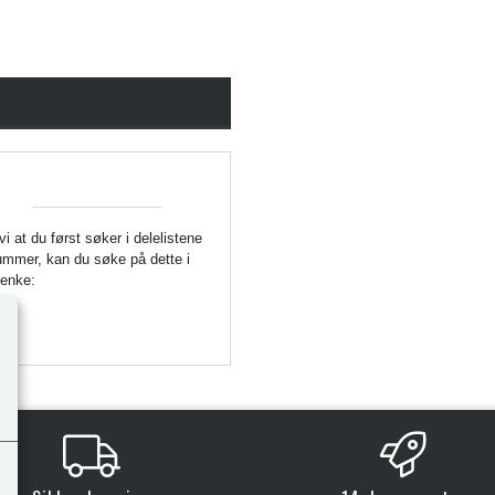
 vi at du først søker i delelistene
enummer, kan du søke på dette i
Lenke: