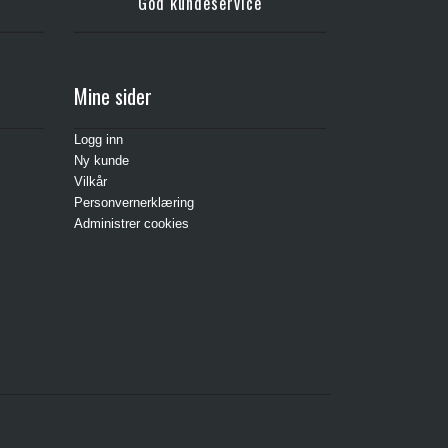
God kundeservice
Mine sider
Logg inn
Ny kunde
Vilkår
Personvernerklæring
Administrer cookies