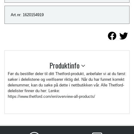
Art.nr: 1620154919
Produktinfo
Før du bestiller deler til ditt Thetford-produkt, anbefaler vi at du først
søker i delelistene og verifiserer riktig del. Når du har funnet korrekt
delenummer, kan du søke på dette i nettbutikken vår. Alle Thetford-
delelister finner du her: Lenke:
https://www.thetford.com/en/overview-all-products/