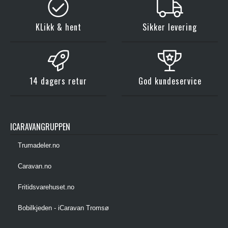
KLikk & hent
Sikker levering
14 dagers retur
God kundeservice
ICARAVANGRUPPEN
Trumadeler.no
Caravan.no
Fritidsvarehuset.no
Bobilkjeden - iCaravan Tromsø