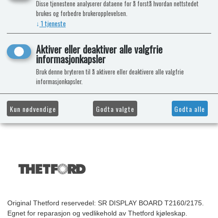
Disse tjenestene analyserer dataene for å forstå hvordan nettstedet
brukes og forbedre brukeropplevelsen.
↓
1
tjeneste
Aktiver eller deaktiver alle valgfrie
informasjonkapsler
Bruk denne bryteren til å aktivere eller deaktivere alle valgfrie
informasjonkapsler.
Kun nødvendige
Godta valgte
Godta alle
Original Thetford reservedel: SR DISPLAY BOARD T2160/2175.
Egnet for reparasjon og vedlikehold av Thetford kjøleskap.