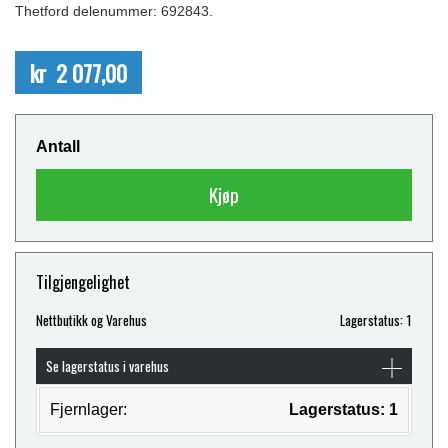
Thetford delenummer: 692843.
kr 2 077,00
Antall
Kjøp
Tilgjengelighet
Nettbutikk og Varehus
Lagerstatus: 1
Se lagerstatus i varehus
Fjernlager:
Lagerstatus: 1