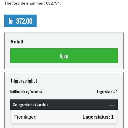
Thetford delenummer: 692794.
kr 372,00
Antall
Kjøp
Tilgjengelighet
Nettbutikk og Varehus
Lagerstatus: 1
Se lagerstatus i varehus
Fjernlager:
Lagerstatus: 1