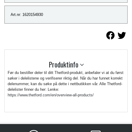
Art.nr: 1620154930
Produktinfo
Før du bestiller deler til ditt Thetford-produkt, anbefaler vi at du først
søker i delelistene og verifiserer riktig del. Når du har funnet korrekt
delenummer, kan du søke på dette i nettbutikken vår. Alle Thetford-
delelister finner du her: Lenke:
https://www.thetford.com/en/overview-all-products/