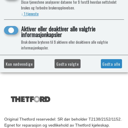
Disse tjenestene analyserer dataene for å forstå hvordan nettstedet
brukes og forbedre brukeropplevelsen.
↓
1
tjeneste
Aktiver eller deaktiver alle valgfrie
informasjonkapsler
Bruk denne bryteren til å aktivere eller deaktivere alle valgfrie
informasjonkapsler.
Kun nødvendige
Godta valgte
Godta alle
Original Thetford reservedel: SR dør beholder T2138/2152/1152.
Egnet for reparasjon og vedlikehold av Thetford kjøleskap.