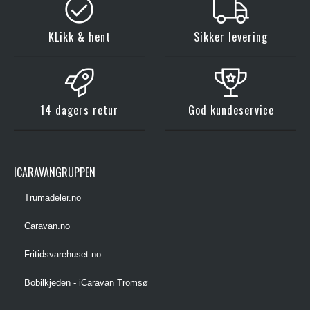
KLikk & hent
Sikker levering
14 dagers retur
God kundeservice
ICARAVANGRUPPEN
Trumadeler.no
Caravan.no
Fritidsvarehuset.no
Bobilkjeden - iCaravan Tromsø