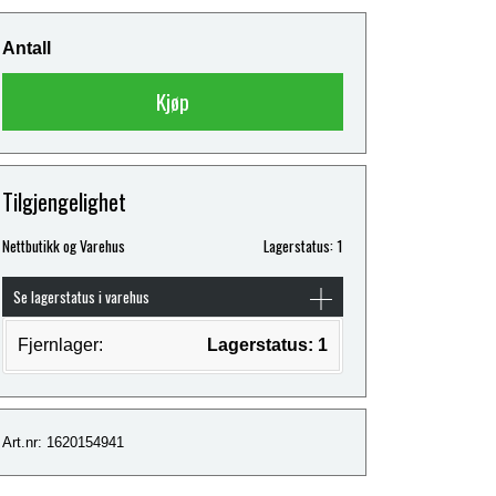
Antall
Kjøp
Tilgjengelighet
Nettbutikk og Varehus
Lagerstatus: 1
Se lagerstatus i varehus
Fjernlager:
Lagerstatus: 1
Art.nr: 1620154941