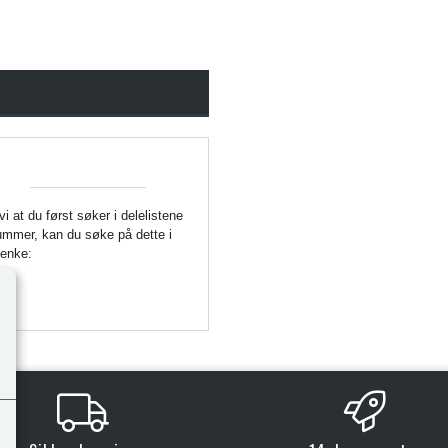
 vi at du først søker i delelistene
enummer, kan du søke på dette i
Lenke: