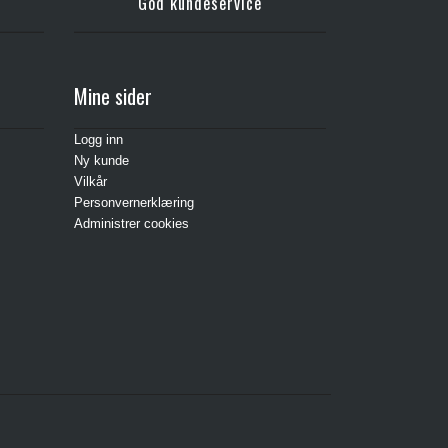
God kundeservice
Mine sider
Logg inn
Ny kunde
Vilkår
Personvernerklæring
Administrer cookies