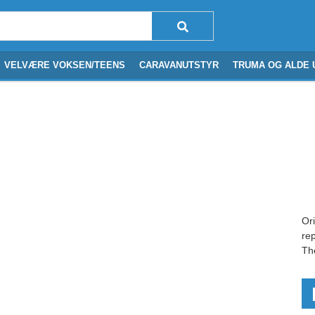
VELVÆRE VOKSEN/TEENS
CARAVANUTSTYR
TRUMA OG ALDE 
Ori
re
Th