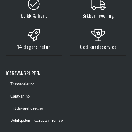
KLikk & hent
Sikker levering
14 dagers retur
God kundeservice
ICARAVANGRUPPEN
Trumadeler.no
Caravan.no
Fritidsvarehuset.no
Bobilkjeden - iCaravan Tromsø