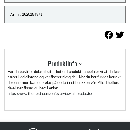
Art.nr: 1620154971
Produktinfo
Før du bestiller deler til ditt Thetford-produkt, anbefaler vi at du først
søker i delelistene og verifiserer riktig del. Når du har funnet korrekt
delenummer, kan du søke på dette i nettbutikken vår. Alle Thetford-
delelister finner du her: Lenke:
https://www.thetford.com/en/overview-all-products/