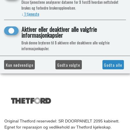
Disse tjenestene analyserer dataene for å forstå hvordan nettstedet
brukes og forbedre brukeropplevelsen.
↓
1
tjeneste
Aktiver eller deaktiver alle valgfrie
informasjonkapsler
Bruk denne bryteren til å aktivere eller deaktivere alle valgfrie
informasjonkapsler.
Kun nødvendige
Godta valgte
Godta alle
Original Thetford reservedel: SR DOORPANELT 2095 kabinett.
Egnet for reparasjon og vedlikehold av Thetford kjøleskap.