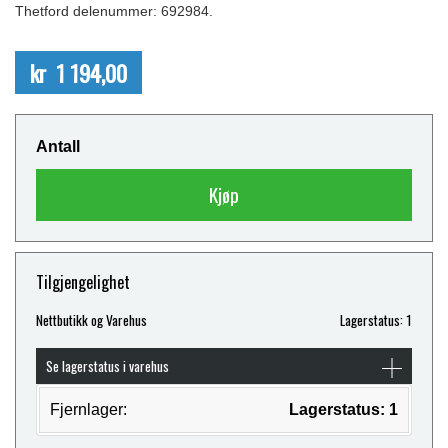
Thetford delenummer: 692984.
kr 1 194,00
Antall
Kjøp
Tilgjengelighet
Nettbutikk og Varehus
Lagerstatus: 1
Se lagerstatus i varehus
Fjernlager:
Lagerstatus: 1