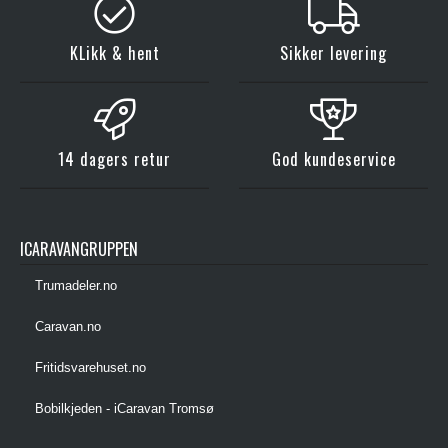
KLikk & hent
Sikker levering
14 dagers retur
God kundeservice
ICARAVANGRUPPEN
Trumadeler.no
Caravan.no
Fritidsvarehuset.no
Bobilkjeden - iCaravan Tromsø