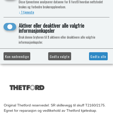
Disse tjenestene analyserer dataene for å forstå hvordan nettstedet
brukes og forbedre brukeropplevelsen.
↓
1
tjeneste
Aktiver eller deaktiver alle valgfrie
informasjonkapsler
Bruk denne bryteren til å aktivere eller deaktivere alle valgfrie
informasjonkapsler.
Kun nødvendige
Godta valgte
Godta alle
Original Thetford reservedel: SR skillevegg til skuff T2160/2175.
Egnet for reparasjon og vedlikehold av Thetford kjøleskap.