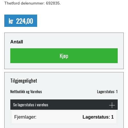
Thetford delenummer: 692835.
kr 224,00
Antall
Kjøp
Tilgjengelighet
Nettbutikk og Varehus
Lagerstatus: 1
Se lagerstatus i varehus
Fjernlager:
Lagerstatus: 1