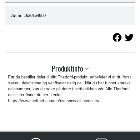
Art.nr: 1620154980
Produktinfo
Før du bestiller deler til ditt Thetford-produkt, anbefaler vi at du først
søker i delelistene og verifiserer riktig del. Når du har funnet korrekt
delenummer, kan du søke på dette i nettbutikken vår. Alle Thetford-
delelister finner du her: Lenke:
https://www.thetford.com/en/overview-all-products/