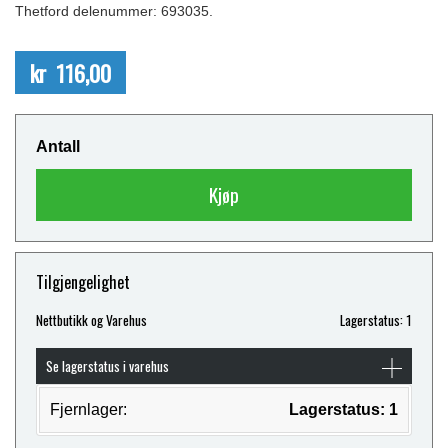
Thetford delenummer: 693035.
kr 116,00
Antall
Kjøp
Tilgjengelighet
Nettbutikk og Varehus
Lagerstatus: 1
Se lagerstatus i varehus
Fjernlager:
Lagerstatus: 1