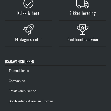
KLikk & hent
Sikker levering
14 dagers retur
God kundeservice
ICARAVANGRUPPEN
Trumadeler.no
Caravan.no
Fritidsvarehuset.no
Bobilkjeden - iCaravan Tromsø