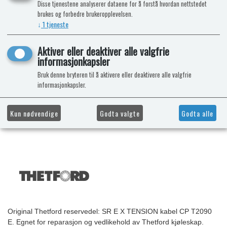
Disse tjenestene analyserer dataene for å forstå hvordan nettstedet
brukes og forbedre brukeropplevelsen.
↓
1
tjeneste
Aktiver eller deaktiver alle valgfrie
informasjonkapsler
Bruk denne bryteren til å aktivere eller deaktivere alle valgfrie
informasjonkapsler.
Kun nødvendige
Godta valgte
Godta alle
Original Thetford reservedel: SR E X TENSION kabel CP T2090
E. Egnet for reparasjon og vedlikehold av Thetford kjøleskap.