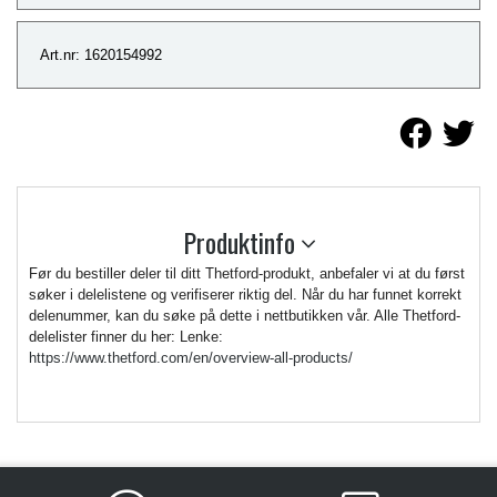
Art.nr: 1620154992
Produktinfo
Før du bestiller deler til ditt Thetford-produkt, anbefaler vi at du først
søker i delelistene og verifiserer riktig del. Når du har funnet korrekt
delenummer, kan du søke på dette i nettbutikken vår. Alle Thetford-
delelister finner du her: Lenke:
https://www.thetford.com/en/overview-all-products/