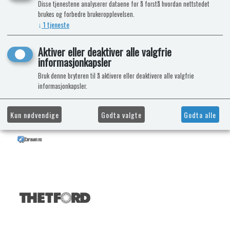
Disse tjenestene analyserer dataene for å forstå hvordan nettstedet
brukes og forbedre brukeropplevelsen.
↓
1
tjeneste
Aktiver eller deaktiver alle valgfrie
informasjonkapsler
Bruk denne bryteren til å aktivere eller deaktivere alle valgfrie
informasjonkapsler.
Kun nødvendige
Godta valgte
Godta alle