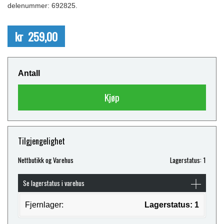
delenummer: 692825.
kr 259,00
Antall
Kjøp
Tilgjengelighet
Nettbutikk og Varehus
Lagerstatus: 1
Se lagerstatus i varehus
Fjernlager:
Lagerstatus: 1