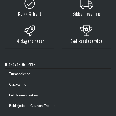
KLikk & hent
Sikker levering
14 dagers retur
God kundeservice
ICARAVANGRUPPEN
Trumadeler.no
Caravan.no
Fritidsvarehuset.no
Bobilkjeden - iCaravan Tromsø