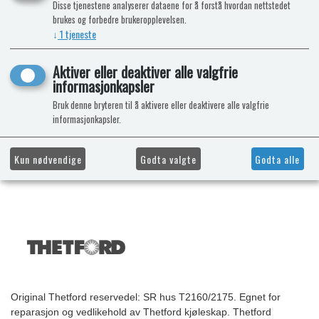
Disse tjenestene analyserer dataene for å forstå hvordan nettstedet
brukes og forbedre brukeropplevelsen.
↓
1
tjeneste
Aktiver eller deaktiver alle valgfrie
informasjonkapsler
Bruk denne bryteren til å aktivere eller deaktivere alle valgfrie
informasjonkapsler.
Kun nødvendige
Godta valgte
Godta alle
Original Thetford reservedel: SR hus T2160/2175. Egnet for
reparasjon og vedlikehold av Thetford kjøleskap. Thetford