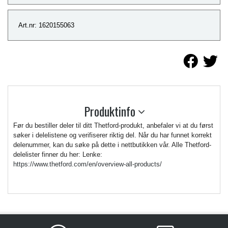
Art.nr: 1620155063
Produktinfo
Før du bestiller deler til ditt Thetford-produkt, anbefaler vi at du først
søker i delelistene og verifiserer riktig del. Når du har funnet korrekt
delenummer, kan du søke på dette i nettbutikken vår. Alle Thetford-
delelister finner du her: Lenke:
https://www.thetford.com/en/overview-all-products/