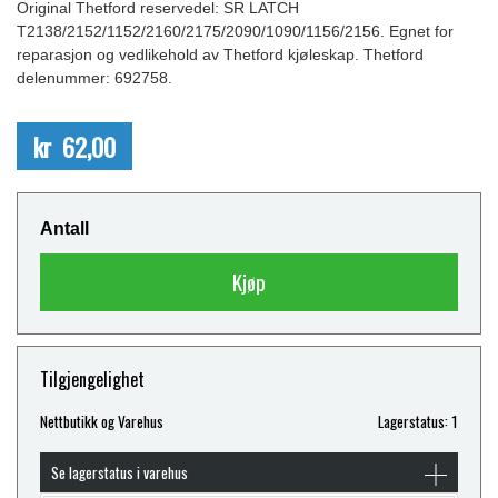
Original Thetford reservedel: SR LATCH
T2138/2152/1152/2160/2175/2090/1090/1156/2156. Egnet for
reparasjon og vedlikehold av Thetford kjøleskap. Thetford
delenummer: 692758.
kr 62,00
Antall
Kjøp
Tilgjengelighet
Nettbutikk og Varehus
Lagerstatus: 1
Se lagerstatus i varehus