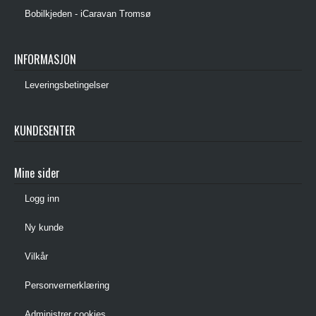
Bobilkjeden - iCaravan Tromsø
INFORMASJON
Leveringsbetingelser
KUNDESENTER
Mine sider
Logg inn
Ny kunde
Vilkår
Personvernerklæring
Administrer cookies