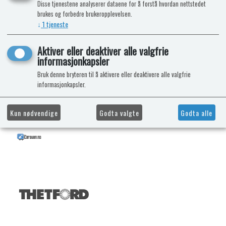
Disse tjenestene analyserer dataene for å forstå hvordan nettstedet
brukes og forbedre brukeropplevelsen.
↓
1
tjeneste
Aktiver eller deaktiver alle valgfrie
informasjonkapsler
Bruk denne bryteren til å aktivere eller deaktivere alle valgfrie
informasjonkapsler.
Kun nødvendige
Godta valgte
Godta alle