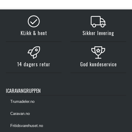
KLikk & hent
Sikker levering
14 dagers retur
God kundeservice
ICARAVANGRUPPEN
Trumadeler.no
Caravan.no
Fritidsvarehuset.no