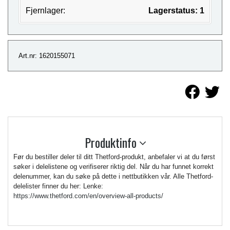
Fjernlager:
Lagerstatus: 1
Art.nr: 1620155071
Produktinfo
Før du bestiller deler til ditt Thetford-produkt, anbefaler vi at du først
søker i delelistene og verifiserer riktig del. Når du har funnet korrekt
delenummer, kan du søke på dette i nettbutikken vår. Alle Thetford-
delelister finner du her: Lenke:
https://www.thetford.com/en/overview-all-products/