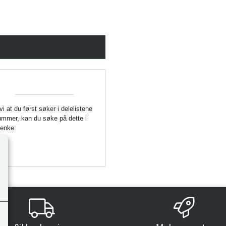
 vi at du først søker i delelistene
enummer, kan du søke på dette i
Lenke: