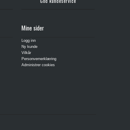
God kundeservice
Mine sider
Logg inn
Ny kunde
Vilkår
Personvernerklæring
Administrer cookies