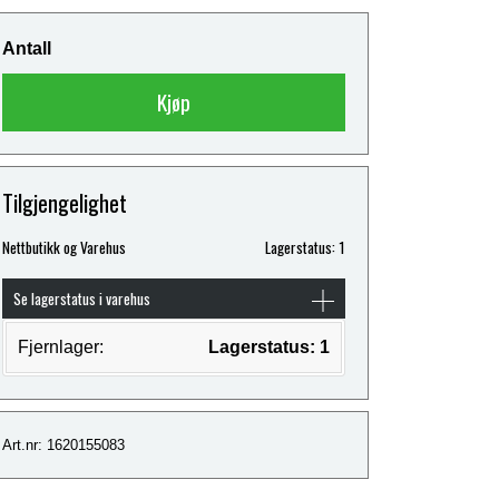
Antall
Kjøp
Tilgjengelighet
Nettbutikk og Varehus
Lagerstatus: 1
Se lagerstatus i varehus
Fjernlager:
Lagerstatus: 1
Art.nr: 1620155083