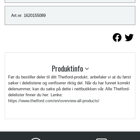
Art.nr: 1620155089
Produktinfo
Før du bestiller deler til ditt Thetford-produkt, anbefaler vi at du først
søker i delelistene og verifiserer riktig del. Når du har funnet korrekt
delenummer, kan du søke på dette i nettbutikken vår. Alle Thetford-
delelister finner du her: Lenke:
https://www.thetford.com/en/overview-all-products/