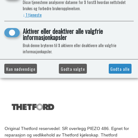
Disse tjenestene analyserer dataene for å forstå hvordan nettstedet
brukes og forbedre brukeropplevelsen.
↓
1
tjeneste
Aktiver eller deaktiver alle valgfrie
informasjonkapsler
Bruk denne bryteren til å aktivere eller deaktivere alle valgfrie
informasjonkapsler.
Kun nødvendige
Godta valgte
Godta alle
Original Thetford reservedel: SR overlegg PIEZO 486. Egnet for
reparasjon og vedlikehold av Thetford kjøleskap. Thetford