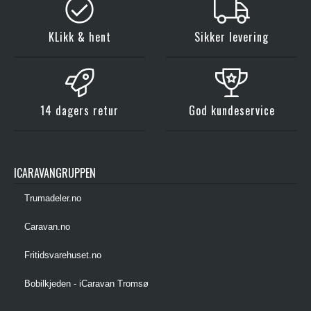
KLikk & hent
Sikker levering
14 dagers retur
God kundeservice
ICARAVANGRUPPEN
Trumadeler.no
Caravan.no
Fritidsvarehuset.no
Bobilkjeden - iCaravan Tromsø