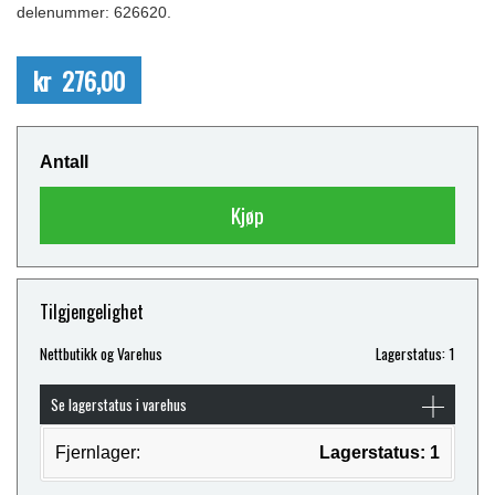
delenummer: 626620.
kr 276,00
Antall
Kjøp
Tilgjengelighet
Nettbutikk og Varehus
Lagerstatus: 1
Se lagerstatus i varehus
Fjernlager:
Lagerstatus: 1