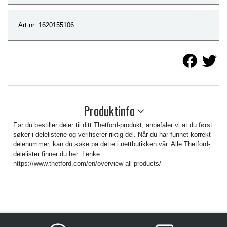
Art.nr: 1620155106
Produktinfo
Før du bestiller deler til ditt Thetford-produkt, anbefaler vi at du først
søker i delelistene og verifiserer riktig del. Når du har funnet korrekt
delenummer, kan du søke på dette i nettbutikken vår. Alle Thetford-
delelister finner du her: Lenke:
https://www.thetford.com/en/overview-all-products/