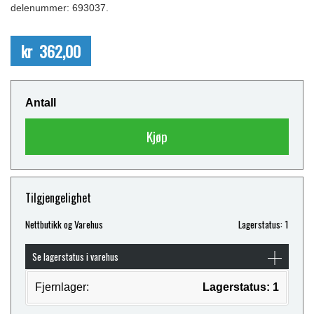
delenummer: 693037.
kr 362,00
Antall
Kjøp
Tilgjengelighet
Nettbutikk og Varehus
Lagerstatus: 1
Se lagerstatus i varehus
Fjernlager:
Lagerstatus: 1