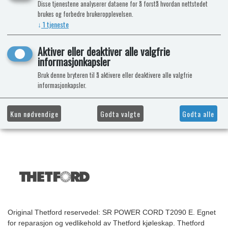
Disse tjenestene analyserer dataene for å forstå hvordan nettstedet
brukes og forbedre brukeropplevelsen.
↓
1
tjeneste
Aktiver eller deaktiver alle valgfrie
informasjonkapsler
Bruk denne bryteren til å aktivere eller deaktivere alle valgfrie
informasjonkapsler.
Kun nødvendige
Godta valgte
Godta alle
Original Thetford reservedel: SR POWER CORD T2090 E. Egnet
for reparasjon og vedlikehold av Thetford kjøleskap. Thetford