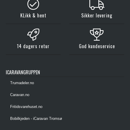
KLikk & hent
Sikker levering
14 dagers retur
God kundeservice
ICARAVANGRUPPEN
Trumadeler.no
Caravan.no
Fritidsvarehuset.no
Bobilkjeden - iCaravan Tromsø