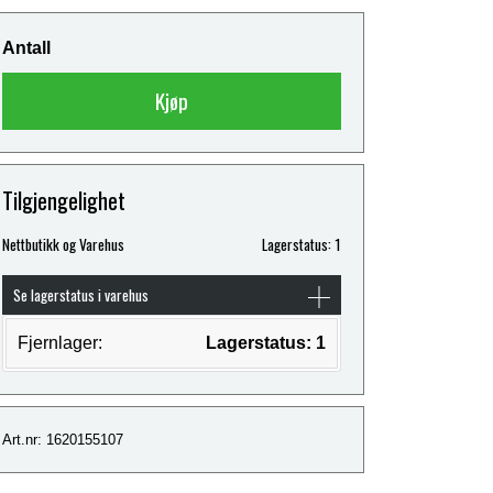
Antall
Kjøp
Tilgjengelighet
Nettbutikk og Varehus
Lagerstatus: 1
Se lagerstatus i varehus
Fjernlager:
Lagerstatus: 1
Art.nr: 1620155107