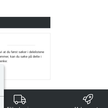
 vi at du først søker i delelistene
enummer, kan du søke på dette i
Lenke: