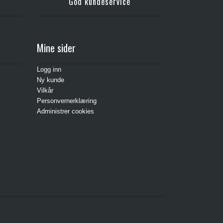
God kundeservice
Mine sider
Logg inn
Ny kunde
Vilkår
Personvernerklæring
Administrer cookies