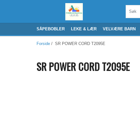
SÅPEBOBLER
LEKE & LÆR
VELVÆRE BARN
Forside
/ SR POWER CORD T2095E
SR POWER CORD T2095E