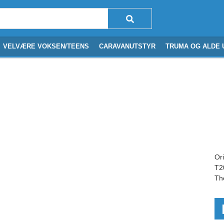
VELVÆRE VOKSEN/TEENS
CARAVANUTSTYR
TRUMA OG ALDE 
Or
T2
Th