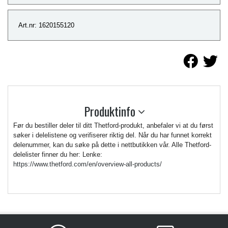
Art.nr: 1620155120
Produktinfo
Før du bestiller deler til ditt Thetford-produkt, anbefaler vi at du først
søker i delelistene og verifiserer riktig del. Når du har funnet korrekt
delenummer, kan du søke på dette i nettbutikken vår. Alle Thetford-
delelister finner du her: Lenke:
https://www.thetford.com/en/overview-all-products/