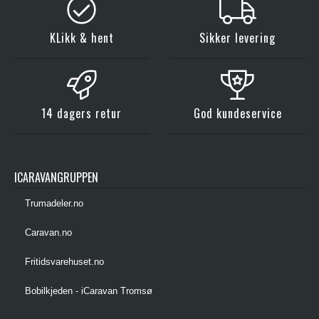
KLikk & hent
Sikker levering
14 dagers retur
God kundeservice
ICARAVANGRUPPEN
Trumadeler.no
Caravan.no
Fritidsvarehuset.no
Bobilkjeden - iCaravan Tromsø