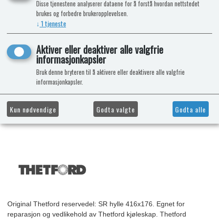
Disse tjenestene analyserer dataene for å forstå hvordan nettstedet
brukes og forbedre brukeropplevelsen.
↓
1
tjeneste
Aktiver eller deaktiver alle valgfrie
informasjonkapsler
Bruk denne bryteren til å aktivere eller deaktivere alle valgfrie
informasjonkapsler.
Kun nødvendige
Godta valgte
Godta alle
Original Thetford reservedel: SR hylle 416x176. Egnet for
reparasjon og vedlikehold av Thetford kjøleskap. Thetford