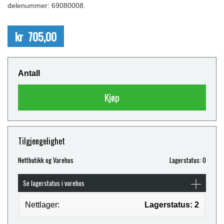
delenummer: 69080008.
kr 705,00
Antall
Kjøp
Tilgjengelighet
Nettbutikk og Varehus
Lagerstatus: 0
Se lagerstatus i varehus
Nettlager:
Lagerstatus: 2