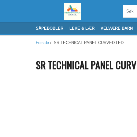
SÅPEBOBLER
LEKE & LÆR
VELVÆRE BARN
Forside
/ SR TECHNICAL PANEL CURVED LED
SR TECHNICAL PANEL CURV