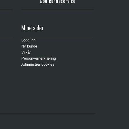
God kundeservice
Mine sider
Logg inn
Ny kunde
Vilkår
Personvernerklæring
Administrer cookies