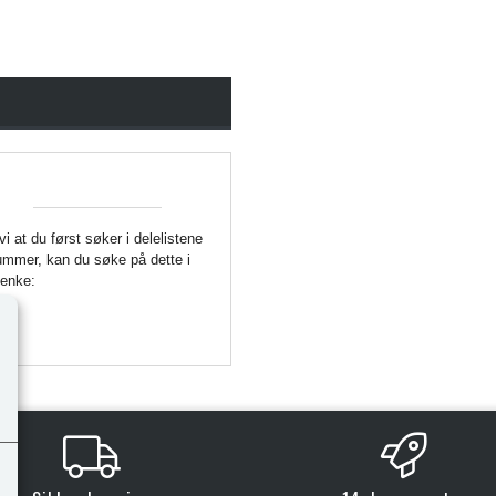
 vi at du først søker i delelistene
enummer, kan du søke på dette i
Lenke: