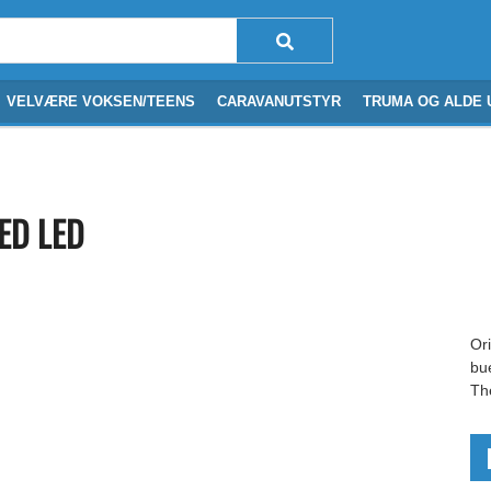
VELVÆRE VOKSEN/TEENS
CARAVANUTSTYR
TRUMA OG ALDE 
ED LED
Or
bu
Th