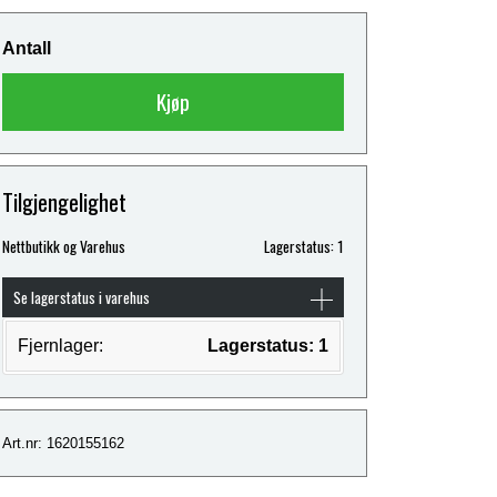
Antall
Kjøp
Tilgjengelighet
Nettbutikk og Varehus
Lagerstatus: 1
Se lagerstatus i varehus
Fjernlager:
Lagerstatus: 1
Art.nr: 1620155162