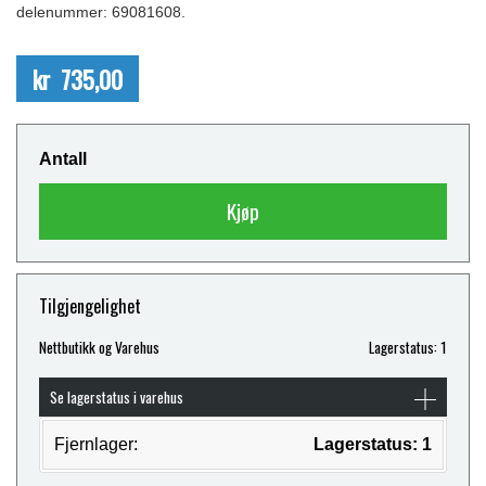
delenummer: 69081608.
kr 735,00
Antall
Kjøp
Tilgjengelighet
Nettbutikk og Varehus
Lagerstatus: 1
Se lagerstatus i varehus
Fjernlager:
Lagerstatus: 1