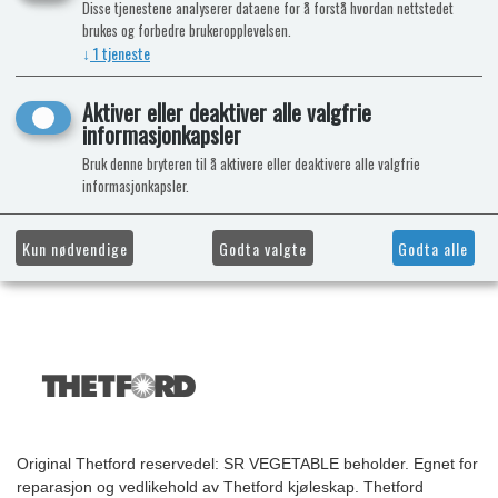
Disse tjenestene analyserer dataene for å forstå hvordan nettstedet
brukes og forbedre brukeropplevelsen.
↓
1
tjeneste
Aktiver eller deaktiver alle valgfrie
informasjonkapsler
Bruk denne bryteren til å aktivere eller deaktivere alle valgfrie
informasjonkapsler.
Kun nødvendige
Godta valgte
Godta alle
Original Thetford reservedel: SR VEGETABLE beholder. Egnet for
reparasjon og vedlikehold av Thetford kjøleskap. Thetford