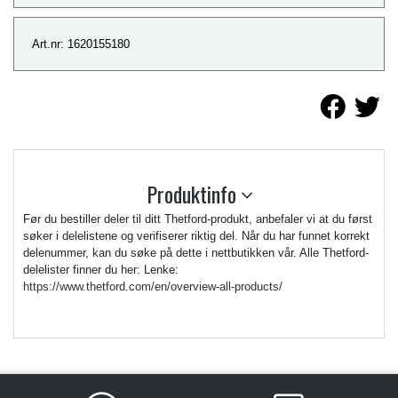
Art.nr: 1620155180
Produktinfo
Før du bestiller deler til ditt Thetford-produkt, anbefaler vi at du først
søker i delelistene og verifiserer riktig del. Når du har funnet korrekt
delenummer, kan du søke på dette i nettbutikken vår. Alle Thetford-
delelister finner du her: Lenke:
https://www.thetford.com/en/overview-all-products/