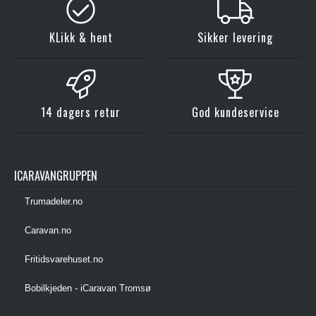
KLikk & hent
Sikker levering
14 dagers retur
God kundeservice
ICARAVANGRUPPEN
Trumadeler.no
Caravan.no
Fritidsvarehuset.no
Bobilkjeden - iCaravan Tromsø